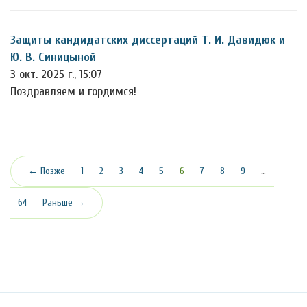
Защиты кандидатских диссертаций Т. И. Давидюк и
Ю. В. Синицыной
3 окт. 2025 г., 15:07
Поздравляем и гордимся!
(текущая)
← Позже
1
2
3
4
5
6
7
8
9
…
64
Раньше →