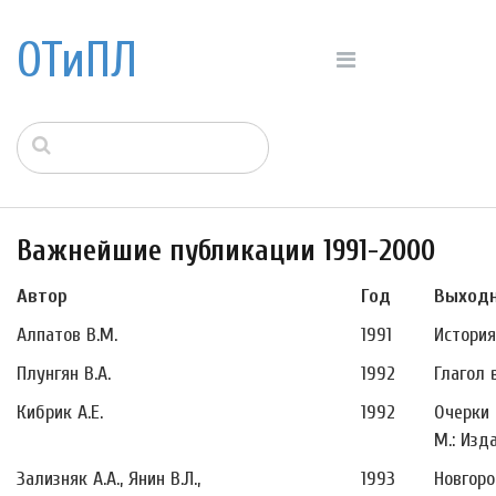
ОТиПЛ
Важнейшие публикации 1991-2000
Автор
Год
Выход
Алпатов В.М.
1991
История
Плунгян В.А.
1992
Глагол 
Кибрик А.Е.
1992
Очерки 
М.: Изд
Зализняк А.А., Янин В.Л.,
1993
Новгоро