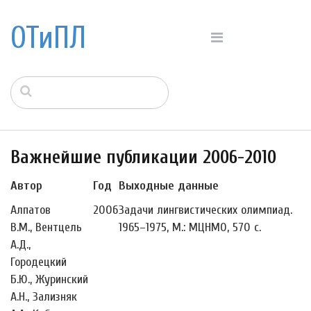
ОТиПЛ
Важнейшие публикации 2006-2010
Автор
Год
Выходные данные
Алпатов
2006
Задачи лингвистических олимпиад.
В.М., Вентцель
1965–1975, М.: МЦНМО, 570 с.
А.Д.,
Городецкий
Б.Ю., Журинский
А.Н., Зализняк