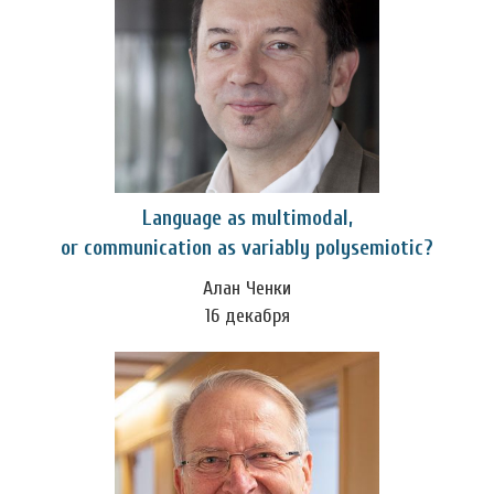
Language as multimodal,
or communication as variably polysemiotic?
Алан Ченки
16 декабря