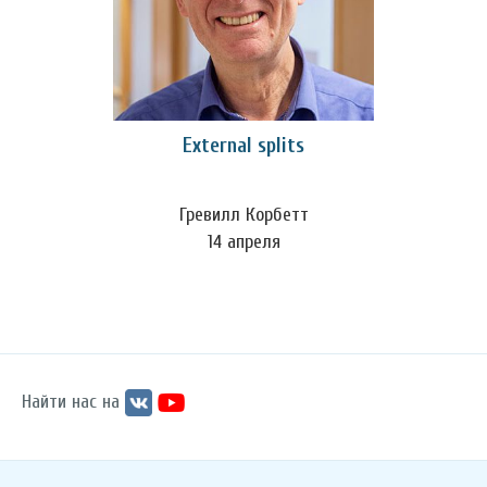
External splits
Гревилл Корбетт
14 апреля
Найти нас на