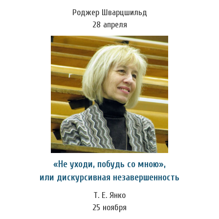
Роджер Шварцшильд
28 апреля
«Не уходи, побудь со мною»,
или дискурсивная незавершенность
Т. Е. Янко
25 ноября