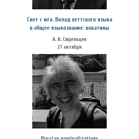
Свет с юга. Вклад хеттского языка
в общее языкознание: вокативы
А. В. Сидельцев
27 октября
Russian nominalizations