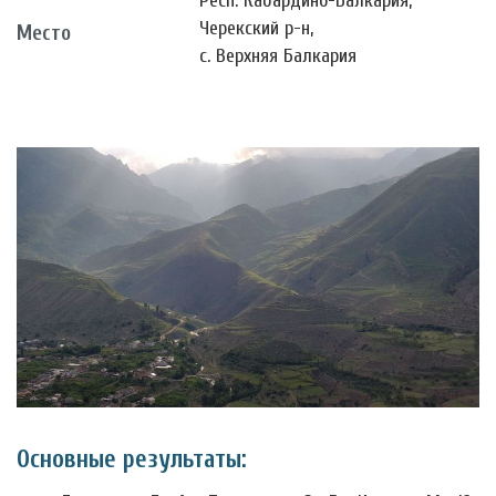
Респ. Кабардино-Балкария,
Черекский р-н,
Место
с. Верхняя Балкария
Основные результаты: