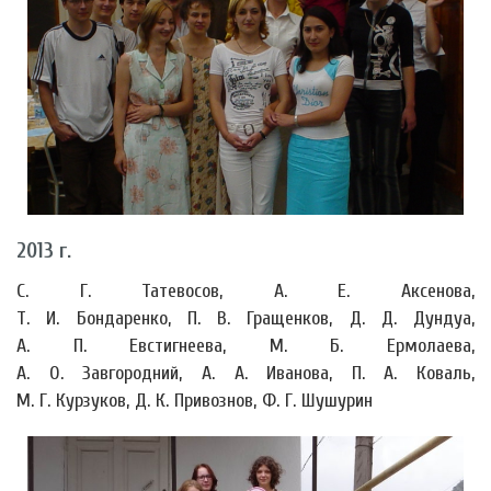
2013 г.
С. Г. Татевосов, А. Е. Аксенова,
Т. И. Бондаренко, П. В. Гращенков, Д. Д. Дундуа,
А. П. Евстигнеева, М. Б. Ермолаева,
А. О. Завгородний, А. А. Иванова, П. А. Коваль,
М. Г. Курзуков, Д. К. Привознов, Ф. Г. Шушурин