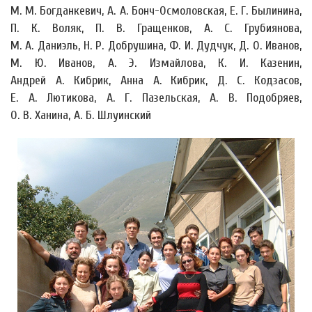
М. М. Богданкевич, А. А. Бонч-Осмоловская, Е. Г. Былинина,
П. К. Воляк, П. В. Гращенков, А. С. Грубиянова,
М. А. Даниэль, Н. Р. Добрушина, Ф. И. Дудчук, Д. О. Иванов,
М. Ю. Иванов, А. Э. Измайлова, К. И. Казенин,
Андрей А. Кибрик, Анна А. Кибрик, Д. С. Кодзасов,
Е. А. Лютикова, А. Г. Пазельская, А. В. Подобряев,
О. В. Ханина, А. Б. Шлуинский