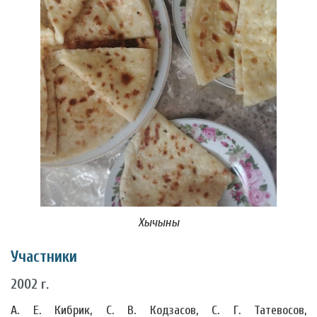
Хычыны
Участники
2002 г.
А. Е. Кибрик, С. В. Кодзасов, С. Г. Татевосов,