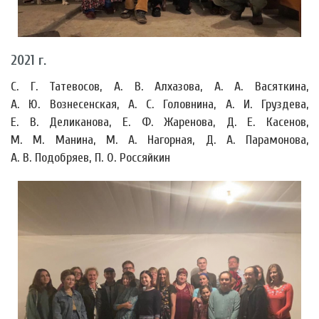
2021 г.
С. Г. Татевосов, А. В. Алхазова, А. А. Васяткина,
А. Ю. Вознесенская, А. С. Головнина, А. И. Груздева,
Е. В. Деликанова, Е. Ф. Жаренова, Д. Е. Касенов,
М. М. Манина, М. А. Нагорная, Д. А. Парамонова,
А. В. Подобряев, П. О. Россяйкин