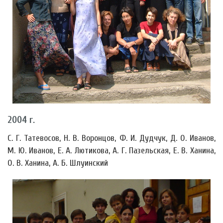
2004 г.
С. Г. Татевосов, Н. В. Воронцов, Ф. И. Дудчук, Д. О. Иванов,
М. Ю. Иванов, Е. А. Лютикова, А. Г. Пазельская, Е. В. Ханина,
О. В. Ханина, А. Б. Шлуинский