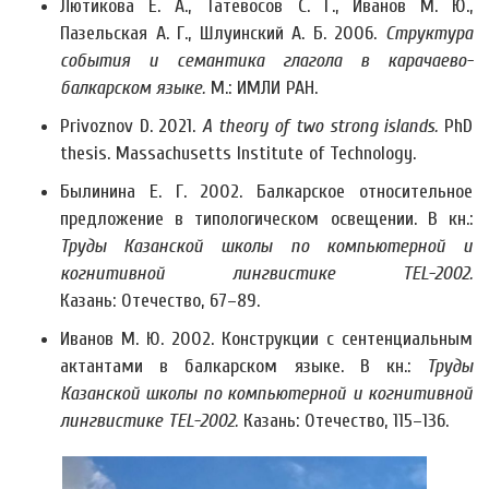
Лютикова Е. А., Татевосов С. Г., Иванов М. Ю.,
Пазельская А. Г., Шлуинский А. Б. 2006.
Структура
события и семантика глагола в карачаево-
балкарском языке.
М.: ИМЛИ РАН.
Privoznov D. 2021.
A theory of two strong islands.
PhD
thesis. Massachusetts Institute of Technology.
Былинина Е. Г. 2002. Балкарское относительное
предложение в типологическом освещении. В кн.:
Труды Казанской школы по компьютерной и
когнитивной лингвистике TEL-2002.
Казань: Отечество, 67–89.
Иванов М. Ю. 2002. Конструкции с сентенциальным
актантами в балкарском языке. В кн.:
Труды
Казанской школы по компьютерной и когнитивной
лингвистике TEL-2002.
Казань: Отечество, 115–136.