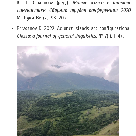
Кc. П. Семёнова (ред.).
Малые языки в большой
лингвистике. Сборник трудов конференции 2020
.
М.: Буки-Веди, 193–202.
Privoznov D. 2022. Adjunct islands are configurational.
Glossa: a journal of general linguistics
, № 7(1), 1–47.