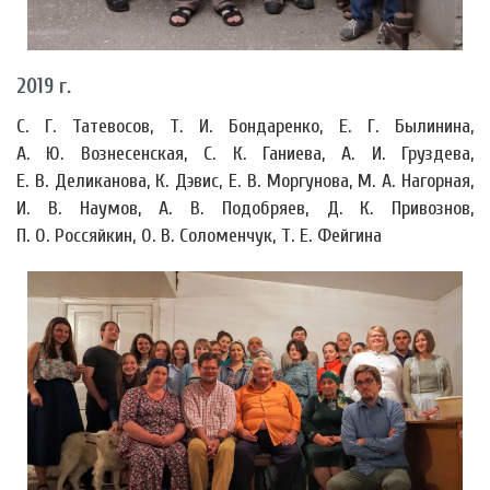
2019 г.
С. Г. Татевосов, Т. И. Бондаренко, Е. Г. Былинина,
А. Ю. Вознесенская, С. К. Ганиева, А. И. Груздева,
Е. В. Деликанова, К. Дэвис, Е. В. Моргунова, М. А. Нагорная,
И. В. Наумов, А. В. Подобряев, Д. К. Привознов,
П. О. Россяйкин, О. В. Соломенчук, Т. Е. Фейгина