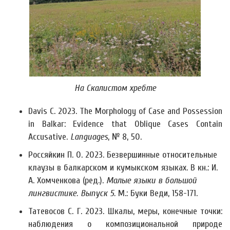
На Скалистом хребте
Davis C. 2023. The Morphology of Case and Possession
in Balkar: Evidence that Oblique Cases Contain
Accusative.
Languages
, № 8, 50.
Россяйкин П. О. 2023. Безвершинные относительные
клаузы в балкарском и кумыкском языках. В кн.: И.
А. Хомченкова (ред.).
Малые языки в большой
лингвистике. Выпуск 5.
М.: Буки Веди, 158-171.
Татевосов С. Г. 2023. Шкалы, меры, конечные точки:
наблюдения о композициональной природе