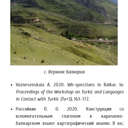
с. Верхняя Балкария
Voznesenskaia A. 2020. Wh-questions in Balkar. In:
Proceedings of the Workshop on Turkic and Languages
in Contact with Turkic (Tu+5)
, 163–172.
Россяйкин П. О. 2020. Конструкции со
вспомогательным глаголом в карачаево-
балкарском языке: картографический анализ. В кн.: