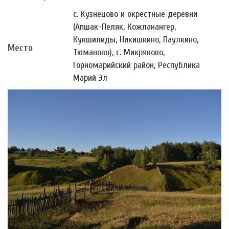
с. Кузнецово и окрестные деревни
(Апшак-Пеляк, Кожланангер,
Кукшилиды, Никишкино, Паулкино,
Место
Тюманово), с. Микряково,
Горномарийский район, Республика
Марий Эл