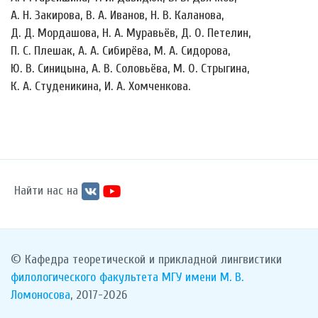
А. Н. Закирова, В. А. Иванов, Н. В. Каланова,
Д. Д. Мордашова, Н. А. Муравьёв, Д. О. Петелин,
П. С. Плешак, А. А. Сибирёва, М. А. Сидорова,
Ю. В. Синицына, А. В. Соловьёва, М. О. Стрыгина,
К. А. Студеникина, И. А. Хомченкова.
Найти нас на
© Кафедра теоретической и прикладной лингвистики
филологического факультета
МГУ имени М. В.
Ломоносова
, 2017-2026