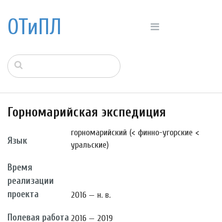
ОТиПЛ
Горномарийская экспедиция
горномарийский (< финно-угорские <
Язык
уральские)
Время
реализации
проекта
2016 — н. в.
Полевая работа
2016 — 2019