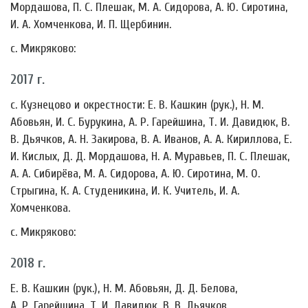
Мордашова, П. С. Плешак, М. А. Сидорова, А. Ю. Сиротина,
И. А. Хомченкова, И. П. Щербинин.
с. Микряково:
2017 г.
с. Кузнецово и окрестности: Е. В. Кашкин (рук.), Н. М.
Абовьян, И. С. Бурукина, А. Р. Гарейшина, Т. И. Давидюк, В.
В. Дьячков, А. Н. Закирова, В. А. Иванов, А. А. Кириллова, Е.
И. Кислых, Д. Д. Мордашова, Н. А. Муравьев, П. С. Плешак,
А. А. Сибирёва, М. А. Сидорова, А. Ю. Сиротина, М. О.
Стрыгина, К. А. Студеникина, И. К. Учитель, И. А.
Хомченкова.
с. Микряково:
2018 г.
Е. В. Кашкин (рук.), Н. М. Абовьян, Д. Д. Белова,
А. Р. Гарейшина, Т. И. Давидюк, В. В. Дьячков,