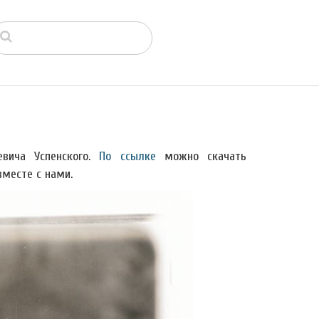
вича Успенского.
По ссылке
можно скачать
вместе с нами.