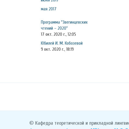
июня 2017
мая 2017
Программа "Звегинцевских
чтений – 2020"
17 окт. 2020 г., 12:05
Юбилей И. М. Кобозевой
9 окт. 2020 г., 18:19
© Кафедра теоретической и прикладной лингви