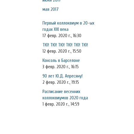
июня 2017
мая 2017
Первый коллоквиум в 20-ых
годах XXI века
17 февр. 2020 г., 16:30
ТЮ! ТЮ! ТЮ! ТЮ! ТЮ! ТЮ!
12 февр. 2020 г., 15:50
Консоль в Барселоне
3 февр. 2020 г., 16:15
90 лет Ю.Д. Апресяну!
2 февр. 2020 г., 19:15
Расписание весенних
коллоквиумов 2020 года
1 февр. 2020 г., 14:59