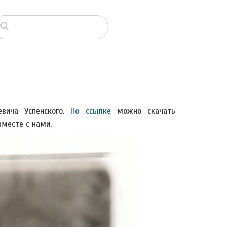
вича Успенского.
По ссылке
можно скачать
вместе с нами.