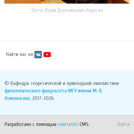
Фото: Юрий Дереникович Апресян
Найти нас на
© Кафедра теоретической и прикладной лингвистики
филологического факультета
МГУ имени М. В.
Ломоносова
, 2017-2026
Разработано с помощью
concrete5
CMS.
Войти