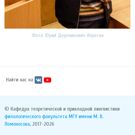
Фото: Юрий Дереникович Апресян
Найти нас на
© Кафедра теоретической и прикладной лингвистики
филологического факультета
МГУ имени М. В.
Ломоносова
, 2017-2026