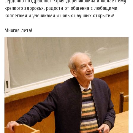
сердечно поздравляет Юрия Дерениковича и желает ему
крепкого здоровья, радости от общения с любящими
коллегами и учениками и новых научных открытий!
Многая лета!