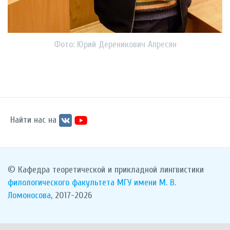
Фото: Юрий Дереникович Апресян
Найти нас на
© Кафедра теоретической и прикладной лингвистики
филологического факультета
МГУ имени М. В.
Ломоносова
, 2017-2026