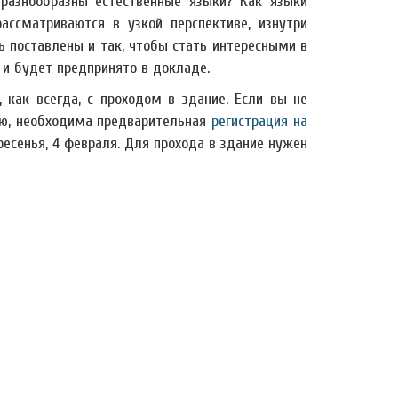
разнообразны естественные языки? Как языки
ссматриваются в узкой перспективе, изнутри
ь поставлены и так, чтобы стать интересными в
 и будет предпринято в докладе.
как всегда, с проходом в здание. Если вы не
ию, необходима предварительная
регистрация на
ресенья, 4 февраля. Для прохода в здание нужен