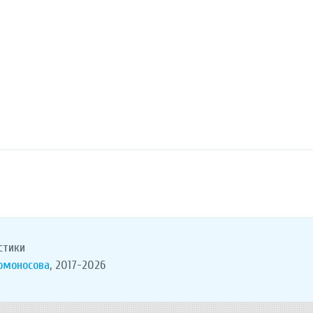
стики
Ломоносова
, 2017-2026