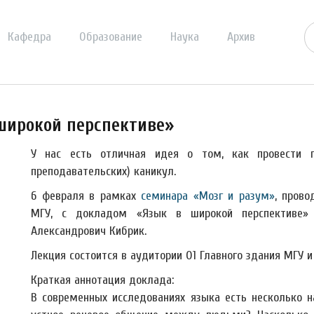
Кафедра
Образование
Наука
Архив
 широкой перспективе»
У нас есть отличная идея о том, как провести п
преподавательских) каникул.
6 февраля в рамках
семинара «Мозг и разум»
, пров
МГУ, с докладом «Язык в широкой перспективе»
Александрович Кибрик.
Лекция состоится в аудитории 01 Главного здания МГУ и 
Краткая аннотация доклада:
В современных исследованиях языка есть несколько н