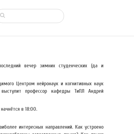
оследний вечер зимних студенческих (да и
одимого Центром нейронаук и когнитивных наук
 выступит профессор кафедры ТиПЛ Андрей
начнётся в 18:00.
аиболее интересных направлений. Как устроено