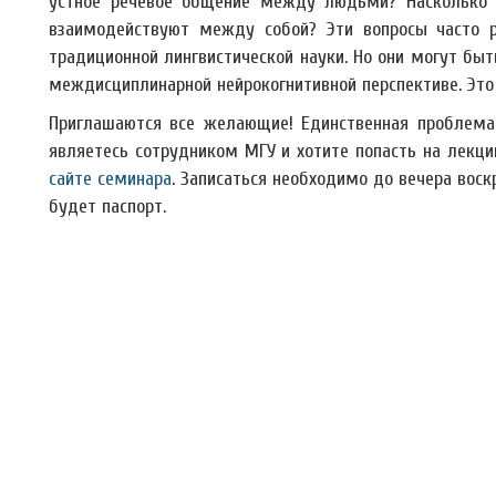
устное речевое общение между людьми? Насколько 
взаимодействуют между собой? Эти вопросы часто ра
традиционной лингвистической науки. Но они могут быт
междисциплинарной нейрокогнитивной перспективе. Это
Приглашаются все желающие! Единственная проблема, 
являетесь сотрудником МГУ и хотите попасть на лекц
сайте семинара
. Записаться необходимо до вечера воск
будет паспорт.