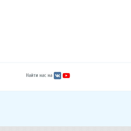
Найти нас на