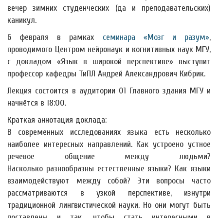
вечер зимних студенческих (да и преподавательских)
каникул.
6 февраля в рамках
семинара «Мозг и разум»
,
проводимого Центром нейронаук и когнитивных наук МГУ,
с докладом «Язык в широкой перспективе» выступит
профессор кафедры ТиПЛ Андрей Александрович Кибрик.
Лекция состоится в аудитории 01 Главного здания МГУ и
начнётся в 18:00.
Краткая аннотация доклада:
В современных исследованиях языка есть несколько
наиболее интересных направлений. Как устроено устное
речевое общение между людьми?
Насколько разнообразны естественные языки? Как языки
взаимодействуют между собой? Эти вопросы часто
рассматриваются в узкой перспективе, изнутри
традиционной лингвистической науки. Но они могут быть
поставлены и так, чтобы стать интересными в