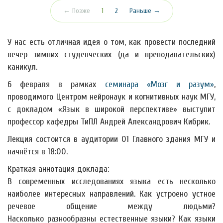
(текущая)
← Позже
1
2
Раньше →
У нас есть отличная идея о том, как провести последний
вечер зимних студенческих (да и преподавательских)
каникул.
6 февраля в рамках
семинара «Мозг и разум»
,
проводимого Центром нейронаук и когнитивных наук МГУ,
с докладом «Язык в широкой перспективе» выступит
профессор кафедры ТиПЛ Андрей Александрович Кибрик.
Лекция состоится в аудитории 01 Главного здания МГУ и
начнётся в 18:00.
Краткая аннотация доклада:
В современных исследованиях языка есть несколько
наиболее интересных направлений. Как устроено устное
речевое общение между людьми?
Насколько разнообразны естественные языки? Как языки