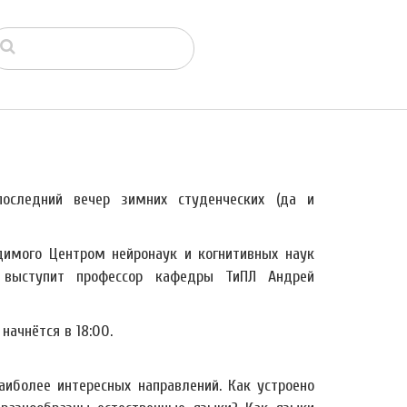
оследний вечер зимних студенческих (да и
одимого Центром нейронаук и когнитивных наук
 выступит профессор кафедры ТиПЛ Андрей
начнётся в 18:00.
аиболее интересных направлений. Как устроено