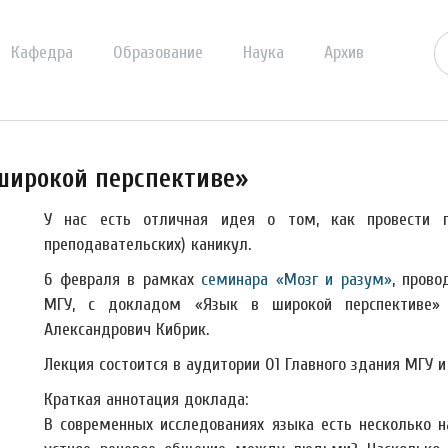
Кафедра
Образование
Наука
Архив
 широкой перспективе»
У нас есть отличная идея о том, как провести п
преподавательских) каникул.
6 февраля в рамках
семинара «Мозг и разум»
, пров
МГУ, с докладом «Язык в широкой перспективе»
Александрович Кибрик.
Лекция состоится в аудитории 01 Главного здания МГУ и 
Краткая аннотация доклада:
В современных исследованиях языка есть несколько н