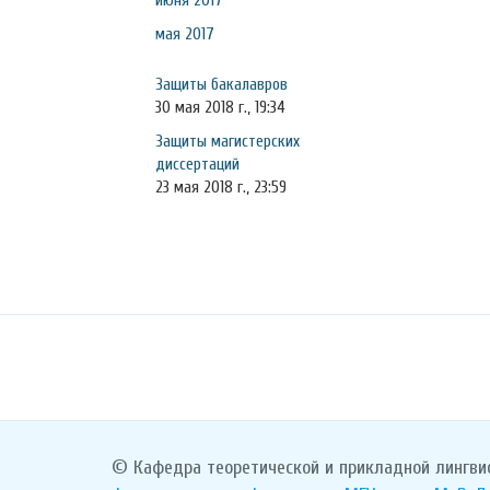
июня 2017
мая 2017
Защиты бакалавров
30 мая 2018 г., 19:34
Защиты магистерских
диссертаций
23 мая 2018 г., 23:59
© Кафедра теоретической и прикладной лингви