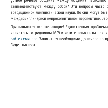
устное речевое общение между людьми? Насколько 
взаимодействуют между собой? Эти вопросы часто ра
традиционной лингвистической науки. Но они могут быт
междисциплинарной нейрокогнитивной перспективе. Это
Приглашаются все желающие! Единственная проблема, 
являетесь сотрудником МГУ и хотите попасть на лекц
сайте семинара
. Записаться необходимо до вечера воск
будет паспорт.