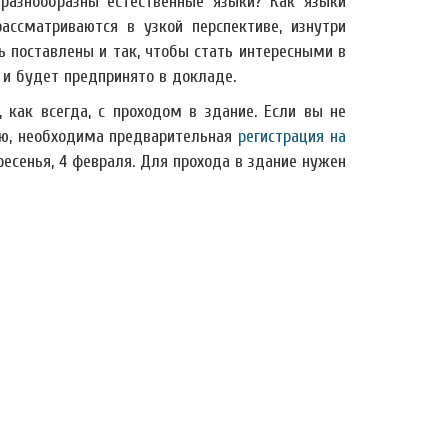
разнообразны естественные языки? Как языки
ссматриваются в узкой перспективе, изнутри
ь поставлены и так, чтобы стать интересными в
 и будет предпринято в докладе.
как всегда, с проходом в здание. Если вы не
ию, необходима предварительная
регистрация на
ресенья, 4 февраля. Для прохода в здание нужен