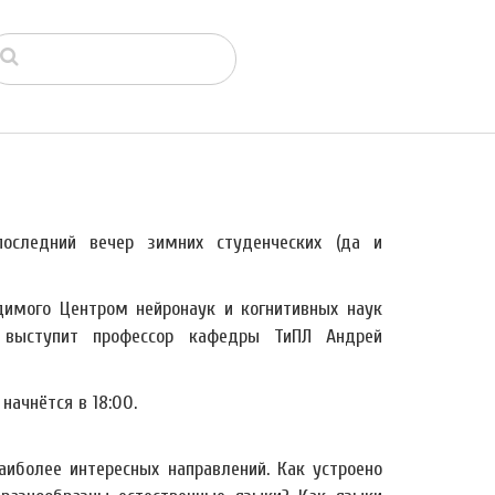
оследний вечер зимних студенческих (да и
одимого Центром нейронаук и когнитивных наук
 выступит профессор кафедры ТиПЛ Андрей
начнётся в 18:00.
аиболее интересных направлений. Как устроено