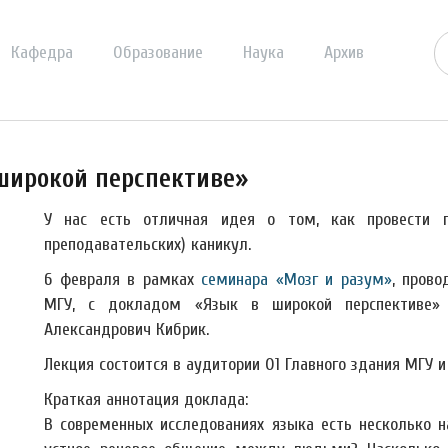
Кафедра
Образование
Наука
Архив
 широкой перспективе»
У нас есть отличная идея о том, как провести п
преподавательских) каникул.
6 февраля в рамках
семинара «Мозг и разум»
, пров
МГУ, с докладом «Язык в широкой перспективе»
Александрович Кибрик.
Лекция состоится в аудитории 01 Главного здания МГУ и 
Краткая аннотация доклада:
В современных исследованиях языка есть несколько н