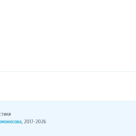
стики
Ломоносова
, 2017-2026