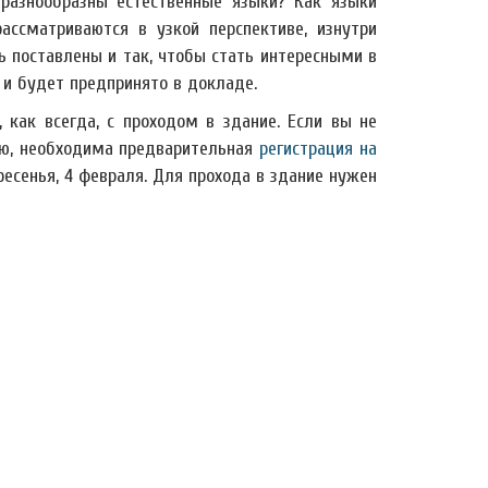
разнообразны естественные языки? Как языки
ссматриваются в узкой перспективе, изнутри
ь поставлены и так, чтобы стать интересными в
 и будет предпринято в докладе.
как всегда, с проходом в здание. Если вы не
ию, необходима предварительная
регистрация на
ресенья, 4 февраля. Для прохода в здание нужен