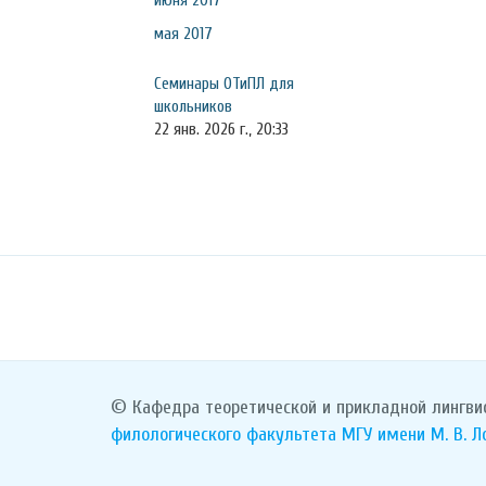
июня 2017
мая 2017
Семинары ОТиПЛ для
школьников
22 янв. 2026 г., 20:33
© Кафедра теоретической и прикладной лингви
филологического факультета
МГУ имени М. В. 