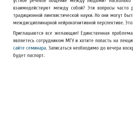
устное речевое общение между людьми? Насколько 
взаимодействуют между собой? Эти вопросы часто ра
традиционной лингвистической науки. Но они могут быт
междисциплинарной нейрокогнитивной перспективе. Это
Приглашаются все желающие! Единственная проблема, 
являетесь сотрудником МГУ и хотите попасть на лекц
сайте семинара
. Записаться необходимо до вечера воск
будет паспорт.