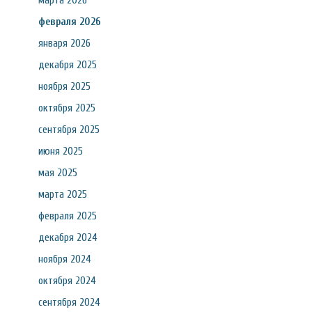
марта 2026
февраля 2026
января 2026
декабря 2025
ноября 2025
октября 2025
сентября 2025
июня 2025
мая 2025
марта 2025
февраля 2025
декабря 2024
ноября 2024
октября 2024
сентября 2024