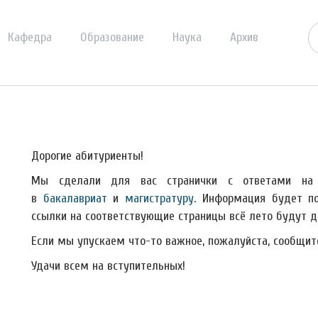
Кафедра
Образование
Наука
Архив
Дорогие абитуриенты!
Мы сделали для вас странички с ответами на 
в
бакалавриат
и
магистратуру
. Информация будет по
ссылки на соответствующие страницы всё лето будут до
Если мы упускаем что-то важное, пожалуйста, сообщит
Удачи всем на вступительных!