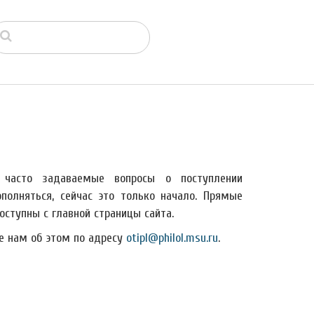
часто задаваемые вопросы о поступлении
полняться, сейчас это только начало. Прямые
ступны с главной страницы сайта.
е нам об этом по адресу
otipl@philol.msu.ru
.