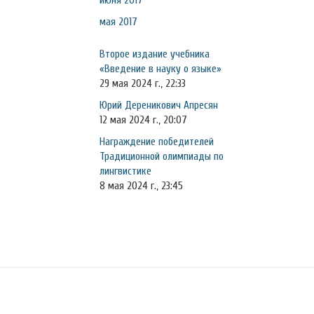
июня 2017
мая 2017
Второе издание учебника
«Введение в науку о языке»
29 мая 2024 г., 22:33
Юрий Дереникович Апресян
12 мая 2024 г., 20:07
Награждение победителей
Традиционной олимпиады по
лингвистике
8 мая 2024 г., 23:45