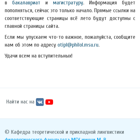
в
бакалавриат
и
магистратуру
. Информация будет
пополняться, сейчас это только начало. Прямые ссылки на
соответствующие страницы всё лето будут доступны с
главной страницы сайта.
Если мы упускаем что-то важное, пожалуйста, сообщите
нам об этом по адресу
otipl@philol.msu.ru
.
Удачи всем на вступительных!
Найти нас на
© Кафедра теоретической и прикладной лингвистики
филологического факультета
МГУ имени М. В.