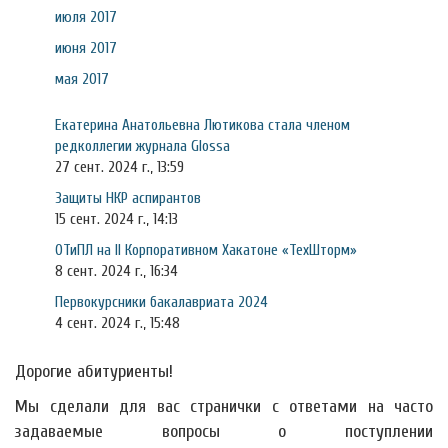
июля 2017
июня 2017
мая 2017
Екатерина Анатольевна Лютикова стала членом
редколлегии журнала Glossa
27 сент. 2024 г., 13:59
Защиты НКР аспирантов
15 сент. 2024 г., 14:13
ОТиПЛ на II Корпоративном Хакатоне «ТехШторм»
8 сент. 2024 г., 16:34
Первокурсники бакалавриата 2024
4 сент. 2024 г., 15:48
Дорогие абитуриенты!
Мы сделали для вас странички с ответами на часто
задаваемые вопросы о поступлении