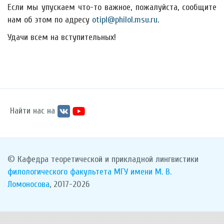
Если мы упускаем что-то важное, пожалуйста, сообщите
нам об этом по адресу
otipl@philol.msu.ru
.
Удачи всем на вступительных!
Найти нас на
© Кафедра теоретической и прикладной лингвистики
филологического факультета
МГУ имени М. В.
Ломоносова
, 2017-2026