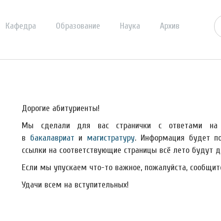
Кафедра
Образование
Наука
Архив
Дорогие абитуриенты!
Мы сделали для вас странички с ответами на 
в
бакалавриат
и
магистратуру
. Информация будет по
ссылки на соответствующие страницы всё лето будут до
Если мы упускаем что-то важное, пожалуйста, сообщит
Удачи всем на вступительных!