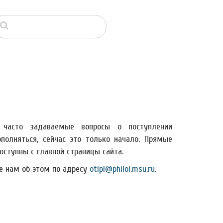
часто задаваемые вопросы о поступлении
полняться, сейчас это только начало. Прямые
ступны с главной страницы сайта.
е нам об этом по адресу
otipl@philol.msu.ru
.