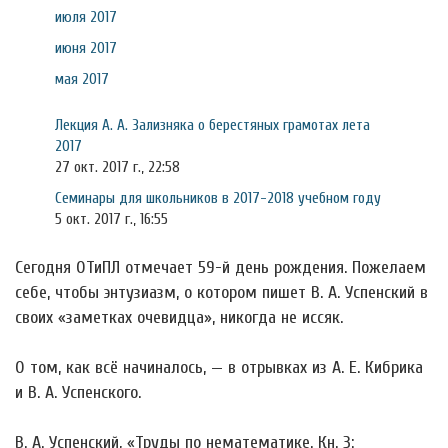
июля 2017
июня 2017
мая 2017
Лекция А. А. Зализняка о берестяных грамотах лета
2017
27 окт. 2017 г., 22:58
Семинары для школьников в 2017-2018 учебном году
5 окт. 2017 г., 16:55
Сегодня ОТиПЛ отмечает 59-й день рождения. Пожелаем
себе, чтобы энтузиазм, о котором пишет В. А. Успенский в
своих «заметках очевидца», никогда не иссяк.
О том, как всё начиналось, — в отрывках из А. Е. Кибрика
и В. А. Успенского.
В. А. Успенский, «Труды по нематематике. Кн. 3: