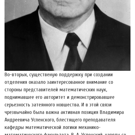
Во-вторых, существеную поддержку при создании
отделения оказало заинтересованное внимание со
стороны представителей математических наук,
поднимавшее его авторитет и демонстрировавшее
серьезность затеянного новшества. И в этой связи
чрезвычайно была важна активная позиция Владимира
Андреевича Успенского, блестящего преподавателя
кафедры математической логики механико-
математического факультета. В. А. Успенский, наряду со