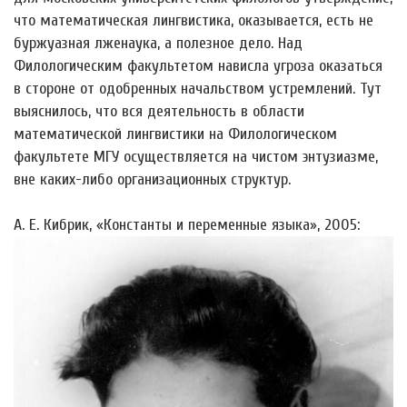
что математическая лингвистика, оказывается, есть не
буржуазная лженаука, а полезное дело. Над
Филологическим факультетом нависла угроза оказаться
в стороне от одобренных начальством устремлений. Тут
выяснилось, что вся деятельность в области
математической лингвистики на Филологическом
факультете МГУ осуществляется на чистом энтузиазме,
вне каких-либо организационных структур.
А. Е. Кибрик, «Константы и переменные языка», 2005: