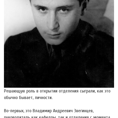
Решающую роль в открытии отделения сыграли, как это
обычно бывает, личности.
Во-первых, это Владимир Андреевич Звегинцев,
руководитель как кафедры, так и отделения с момента