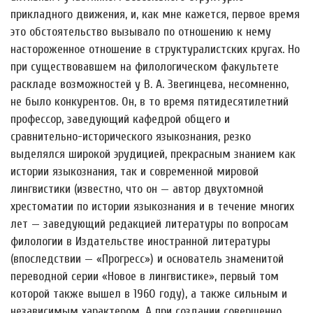
прикладного движения, и, как мне кажется, первое время
это обстоятельство вызывало по отношению к нему
настороженное отношение в структуралистских кругах. Но
при существовавшем на филологическом факультете
раскладе возможностей у В. А. Звегинцева, несомненно,
не было конкурентов. Он, в то время пятидесятилетний
профессор, заведующий кафедрой общего и
сравнительно-исторического языкознания, резко
выделялся широкой эрудицией, прекрасным знанием как
истории языкознания, так и современной мировой
лингвистики (известно, что он — автор двухтомной
хрестоматии по истории языкознания и в течение многих
лет — заведующий редакцией литературы по вопросам
филологии в Издательстве иностранной литературы
(впоследствии — «Прогресс») и основатель знаменитой
переводной серии «Новое в лингвистике», первый том
которой также вышел в 1960 году), а также сильным и
независимым характером. А при создании совершенно