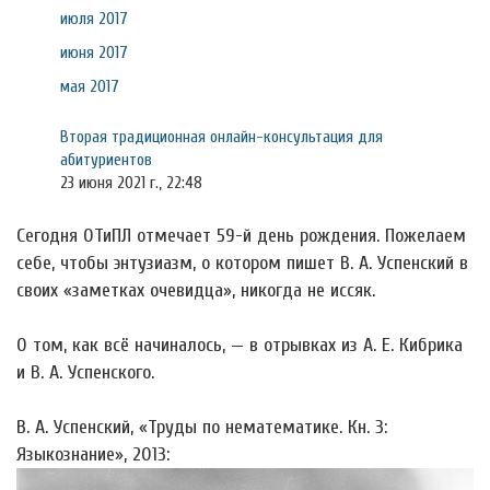
июля 2017
июня 2017
мая 2017
Вторая традиционная онлайн-консультация для
абитуриентов
23 июня 2021 г., 22:48
Сегодня ОТиПЛ отмечает 59-й день рождения. Пожелаем
себе, чтобы энтузиазм, о котором пишет В. А. Успенский в
своих «заметках очевидца», никогда не иссяк.
О том, как всё начиналось, — в отрывках из А. Е. Кибрика
и В. А. Успенского.
В. А. Успенский, «Труды по нематематике. Кн. 3:
Языкознание», 2013: