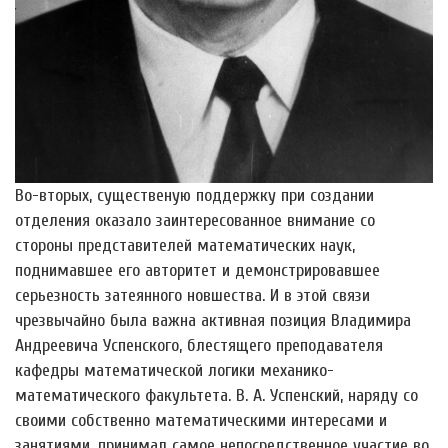
Во-вторых, существеную поддержку при создании
отделения оказало заинтересованное внимание со
стороны представителей математических наук,
поднимавшее его авторитет и демонстрировавшее
серьезность затеянного новшества. И в этой связи
чрезвычайно была важна активная позиция Владимира
Андреевича Успенского, блестящего преподавателя
кафедры математической логики механико-
математического факультета. В. А. Успенский, наряду со
своими собственно математическими интересами и
занятиями, принимал самое непосредственное участие во