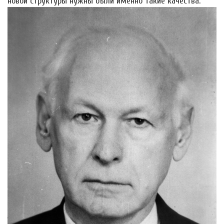
новой структуры нужны были именно такие качества.