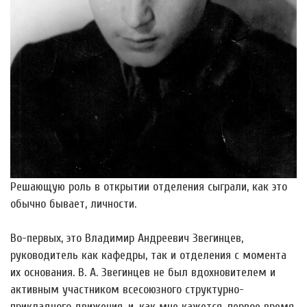
Решающую роль в открытии отделения сыграли, как это
обычно бывает, личности.
Во-первых, это Владимир Андреевич Звегинцев,
руководитель как кафедры, так и отделения с момента
их основания. В. А. Звегинцев не был вдохновителем и
активным участником всесоюзного структурно-
прикладного движения, и, как мне кажется, первое время