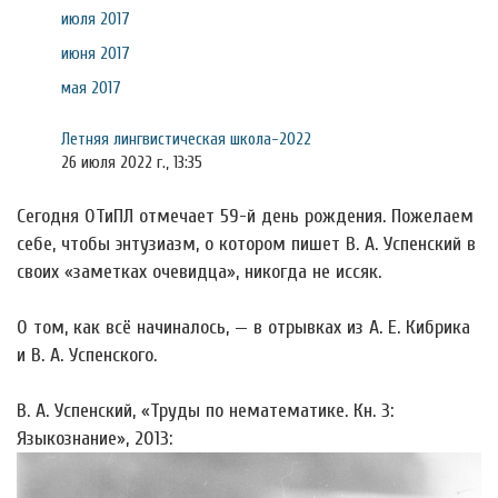
июля 2017
июня 2017
мая 2017
Летняя лингвистическая школа-2022
26 июля 2022 г., 13:35
Сегодня ОТиПЛ отмечает 59-й день рождения. Пожелаем
себе, чтобы энтузиазм, о котором пишет В. А. Успенский в
своих «заметках очевидца», никогда не иссяк.
О том, как всё начиналось, — в отрывках из А. Е. Кибрика
и В. А. Успенского.
В. А. Успенский, «Труды по нематематике. Кн. 3:
Языкознание», 2013: