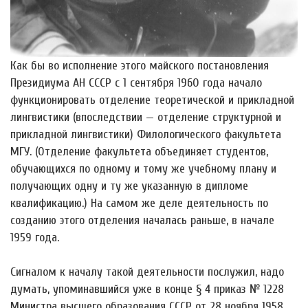
Как бы во исполнение этого майского постановления
Президиума АН СССР с 1 сентября 1960 года начало
функционировать отделение теоретической и прикладной
лингвистики (впоследствии — отделение структурной и
прикладной лингвистики) Филологического факультета
МГУ. (Отделение факультета объединяет студентов,
обучающихся по одному и тому же учебному плану и
получающих одну и ту же указанную в дипломе
квалификацию.) На самом же деле деятельность по
созданию этого отделения началась раньше, в начале
1959 года.
Сигналом к началу такой деятельности послужил, надо
думать, упоминавшийся уже в конце § 4 приказ № 1228
Министра высшего образования СССР от 28 ноября 1958