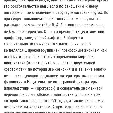
это обстоятельство вызывало по отношению к нему
настороженное отношение в структуралистских кругах. Но
при существовавшем на филологическом факультете
раскладе возможностей у В. А. Звегинцева, несомненно,
не было конкурентов. Он, в то время пятидесятилетний
профессор, заведующий кафедрой общего и
сравнительно-исторического языкознания, резко
выделялся широкой эрудицией, прекрасным знанием как
истории языкознания, так и современной мировой
лингвистики (известно, что он — автор двухтомной
хрестоматии по истории языкознания и в течение многих
лет — заведующий редакцией литературы по вопросам
филологии в Издательстве иностранной литературы
(впоследствии — «Прогресс») и основатель знаменитой
переводной серии «Новое в лингвистике», первый том
которой также вышел в 1960 году), а также сильным и
независимым характером. А при создании совершенно