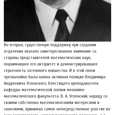
Во-вторых, существеную поддержку при создании
отделения оказало заинтересованное внимание со
стороны представителей математических наук,
поднимавшее его авторитет и демонстрировавшее
серьезность затеянного новшества. И в этой связи
чрезвычайно была важна активная позиция Владимира
Андреевича Успенского, блестящего преподавателя
кафедры математической логики механико-
математического факультета. В. А. Успенский, наряду со
своими собственно математическими интересами и
занятиями, принимал самое непосредственное участие во