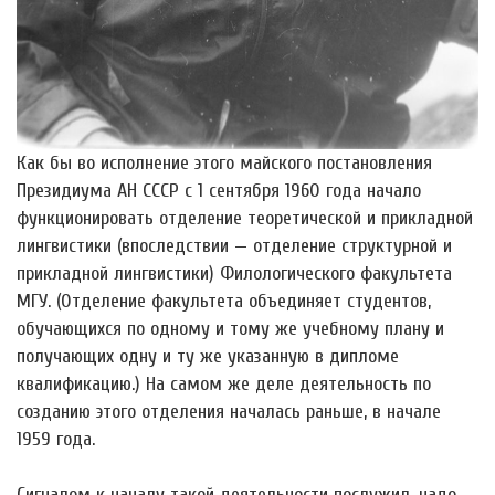
Как бы во исполнение этого майского постановления
Президиума АН СССР с 1 сентября 1960 года начало
функционировать отделение теоретической и прикладной
лингвистики (впоследствии — отделение структурной и
прикладной лингвистики) Филологического факультета
МГУ. (Отделение факультета объединяет студентов,
обучающихся по одному и тому же учебному плану и
получающих одну и ту же указанную в дипломе
квалификацию.) На самом же деле деятельность по
созданию этого отделения началась раньше, в начале
1959 года.
Сигналом к началу такой деятельности послужил, надо