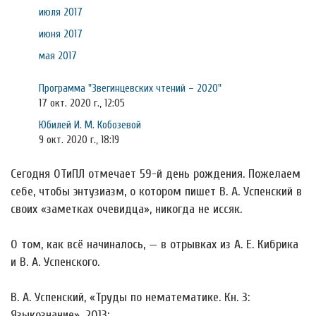
июля 2017
июня 2017
мая 2017
Программа "Звегинцевских чтений – 2020"
17 окт. 2020 г., 12:05
Юбилей И. М. Кобозевой
9 окт. 2020 г., 18:19
Сегодня ОТиПЛ отмечает 59-й день рождения. Пожелаем
себе, чтобы энтузиазм, о котором пишет В. А. Успенский в
своих «заметках очевидца», никогда не иссяк.
О том, как всё начиналось, — в отрывках из А. Е. Кибрика
и В. А. Успенского.
В. А. Успенский, «Труды по нематематике. Кн. 3:
Языкознание», 2013: