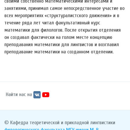
своими собственно математическими интересами и
занятиями, принимал самое непосредственное участие во
всех мероприятиях «структуралистского движения» и в
течение ряда лет читал факультативный курс
математики для филологов. После открытия отделения
он создавал фактически на голом месте концепцию
преподавания математики для лингвистов и возглавил
преподавание математики на созданном отделении.
Найти нас на
© Кафедра теоретической и прикладной лингвистики
филологического факультета
МГУ имени М. В.