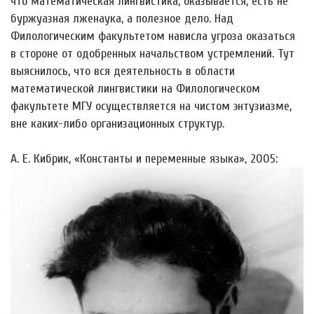
что математическая лингвистика, оказывается, есть не
буржуазная лженаука, а полезное дело. Над
Филологическим факультетом нависла угроза оказаться
в стороне от одобренных начальством устремлений. Тут
выяснилось, что вся деятельность в области
математической лингвистики на Филологическом
факультете МГУ осуществляется на чистом энтузиазме,
вне каких-либо организационных структур.
А. Е. Кибрик, «Константы и переменные языка», 2005: