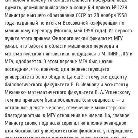
думать, упоминавшийся уже в конце § 4 приказ № 1228
Министра высшего образования СССР от 28 ноября 1958
года, изданный по итогам Всесоюзной конференции по
машинному переводу (Москва, май 1958 года). Из первого
пункта этого приказа Филологический факультет МГУ
узнал, что работа в области машинного перевода и
математической лингвистики, ведущаяся в МГПИИЯ, ЛГУ и
МГУ, одобряется. В этом перечне МГУ был назван
последним, что, конечно, для первенствующего
университета было обидно. Да ещё к тому же доценту
Филологического факультета В. В. Ива́нову и ассистенту
Механико-математического факультета В. А. Успенскому
тем же приказом была объявлена благодарность — а
остальные девять человек, отмеченные министерской
благодарностью, к МГУ отношения не имели. Но, главное,
Министр своею подписью скрепил не вполне очевидное
для московских университетских филологов утверждение,