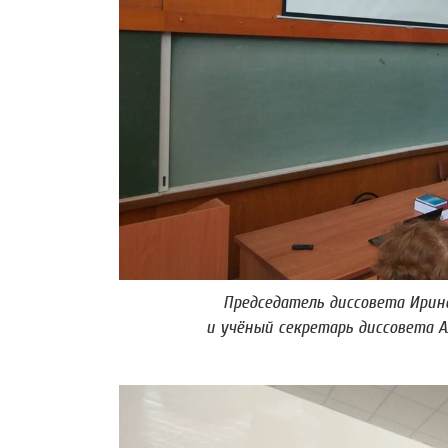
Председатель диссовета Ирин
и учёный секретарь диссовета А