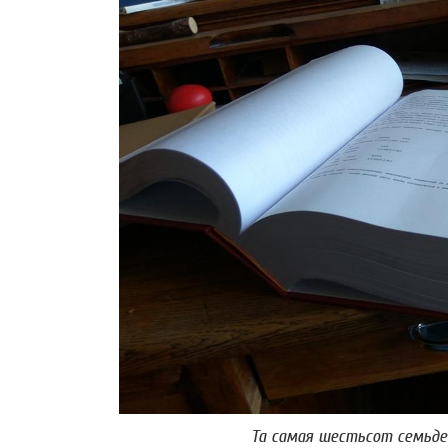
Та самая шестьсот семьде