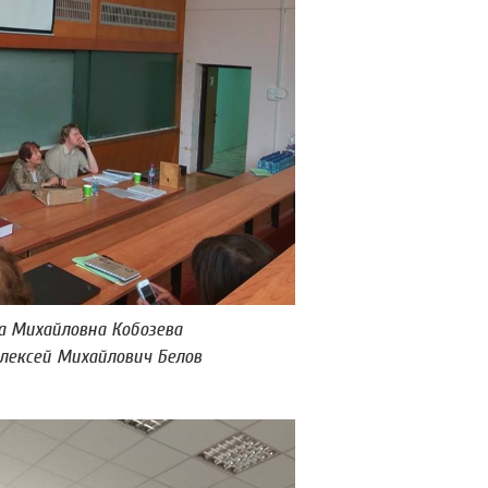
а Михайловна Кобозева
лексей Михайлович Белов