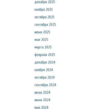
декабря 2025
ноября 2025
октября 2025
сентября 2025
июня 2025
мая 2025
марта 2025
февраля 2025
декабря 2024
ноября 2024
октября 2024
сентября 2024
июля 2024
июня 2024
мая 2024