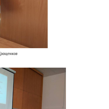
 Гращенков