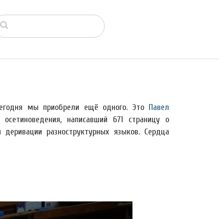
сегодня мы приобрели ещё одного. Это
Павел
 осетиноведения, написавший 671 страницу о
й деривации разноструктурных языков. Сердца