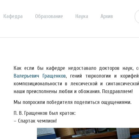
Кафедра
Образование
Наука
Архив
Как если бы кафедре недоставало докторов наук, 
Валерьевич Гращенков
, гений тюркологии и корифей
композициональности в лексической и синтаксическо
наши преисполнены любви и обожания. Поздравляем!
Мы попросили победителя поделиться ощущениями.
П. В. Гращенков был краток:
– Спартак чемпион!