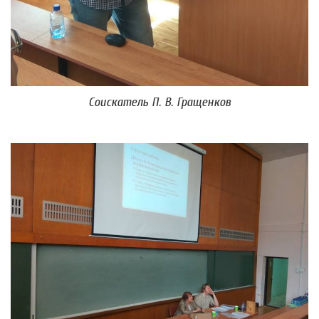
Соискатель П. В. Гращенков