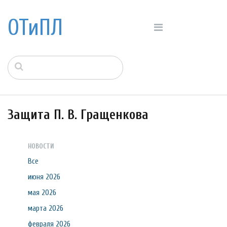
ОТиПЛ
Защита П. В. Гращенкова
НОВОСТИ
Все
июня 2026
мая 2026
марта 2026
февраля 2026