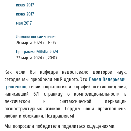
июля 2017
июня 2017
мая 2017
Ломоносовские чтения
26 марта 2024 г., 13:05
Программа МЯБЛа 2024
22 марта 2024 г., 20:07
Как если бы кафедре недоставало докторов наук,
сегодня мы приобрели ещё одного. Это
Павел Валерьевич
Гращенков
, гений тюркологии и корифей осетиноведения,
написавший 671 страницу о композициональности в
лексической и синтаксической деривации
разноструктурных языков. Сердца наши преисполнены
любви и обожания. Поздравляем!
Мы попросили победителя поделиться ощущениями.