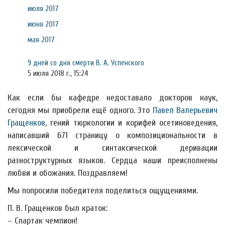
июля 2017
июня 2017
мая 2017
9 дней со дня смерти В. А. Успенского
5 июля 2018 г., 15:24
Как если бы кафедре недоставало докторов наук,
сегодня мы приобрели ещё одного. Это
Павел Валерьевич
Гращенков
, гений тюркологии и корифей осетиноведения,
написавший 671 страницу о композициональности в
лексической и синтаксической деривации
разноструктурных языков. Сердца наши преисполнены
любви и обожания. Поздравляем!
Мы попросили победителя поделиться ощущениями.
П. В. Гращенков был краток:
– Спартак чемпион!