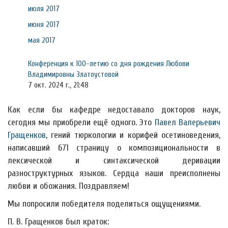
июля 2017
июня 2017
мая 2017
Конференция к 100-летию со дня рождения Любови
Владимировны Златоустовой
7 окт. 2024 г., 21:48
Как если бы кафедре недоставало докторов наук,
сегодня мы приобрели ещё одного. Это
Павел Валерьевич
Гращенков
, гений тюркологии и корифей осетиноведения,
написавший 671 страницу о композициональности в
лексической и синтаксической деривации
разноструктурных языков. Сердца наши преисполнены
любви и обожания. Поздравляем!
Мы попросили победителя поделиться ощущениями.
П. В. Гращенков был краток: