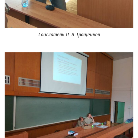
Соискатель П. В. Гращенков