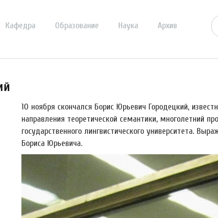
Кафедра
Образование
Наука
Архив
ий
10 ноября скончался Борис Юрьевич Городецкий, извест
направления теоретической семантики, многолетний пр
государственного лингвистического университета. Выр
Бориса Юрьевича.