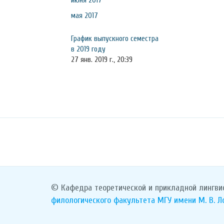
июня 2017
мая 2017
График выпускного семестра
в 2019 году
27 янв. 2019 г., 20:39
© Кафедра теоретической и прикладной лингви
филологического факультета
МГУ имени М. В. 