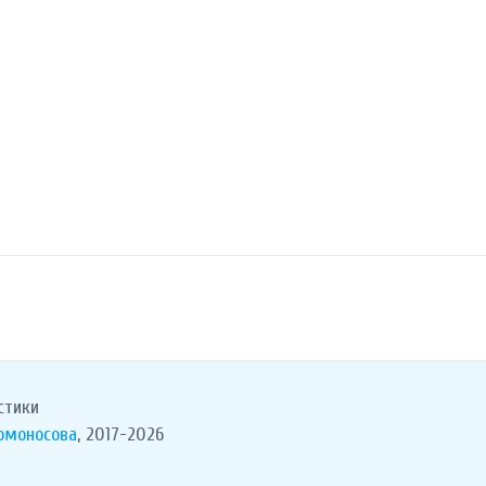
стики
Ломоносова
, 2017-2026