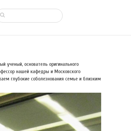
ный ученый, основатель оригинального
офессор нашей кафедры и Московского
ажаем глубокие соболезнования семье и близким