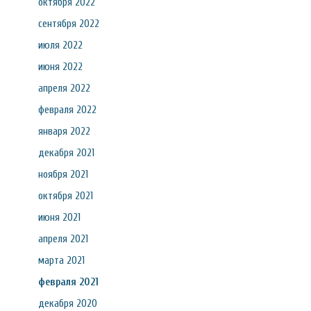
октября 2022
сентября 2022
июля 2022
июня 2022
апреля 2022
февраля 2022
января 2022
декабря 2021
ноября 2021
октября 2021
июня 2021
апреля 2021
марта 2021
февраля 2021
декабря 2020