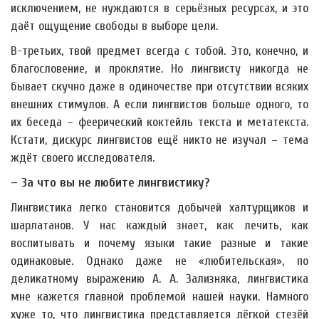
исключением, не нуждаются в серьёзных ресурсах, и это
даёт ощущение свободы в выборе цели.
В-третьих, твой предмет всегда с тобой. Это, конечно, и
благословение, и проклятие. Но лингвисту никогда не
бывает скучно даже в одиночестве при отсутствии всяких
внешних стимулов. А если лингвистов больше одного, то
их беседа – феерический коктейль текста и метатекста.
Кстати, дискурс лингвистов ещё никто не изучал – тема
ждёт своего исследователя.
– За что вы не любите лингвистику?
Лингвистика легко становится добычей халтурщиков и
шарлатанов. У нас каждый знает, как лечить, как
воспитывать и почему языки такие разные и такие
одинаковые. Однако даже не «любительская», по
деликатному выражению А. А. Зализняка, лингвистика
мне кажется главной проблемой нашей науки. Намного
хуже то, что лингвистика представляется лёгкой стезёй