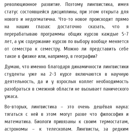
революционное развитие. Поэтому лингвистика, имея
статус состоявшейся дисциплины, при этом открыта для
нового и недогматична. Что-то новое происходит прямо
на наших глазах: достаточно сказать, что я
перерабатываю программы общих курсов каждые 5-7
лет, а уж содержание курсов по выбору вообще меняется
от семестра к семестру. Можно ли представить себе
такое в физике или, например, в географии?
Думаю, что именно благодаря динамичности лингвистики
студенты уже на 2-3 курсе включаются в научную
деятельность, да и у взрослых коллег необходимость
разобраться в смежной области не вызывает панического
ужаса.
Во-вторых, лингвистика – это очень дешёвая наука:
тягаться с ней в этом могут разве что философия и
математика. Биологи привязаны к своим термостатам,
астрономы – к телескопам. Лингвисты, за редким