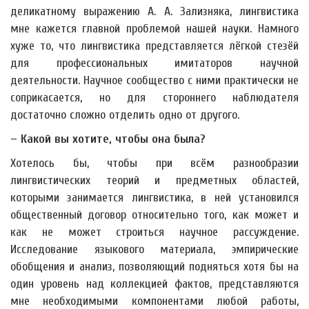
деликатному выражению А. А. Зализняка, лингвистика
мне кажется главной проблемой нашей науки. Намного
хуже то, что лингвистика представляется лёгкой стезёй
для профессиональных имитаторов научной
деятельности. Научное сообщество с ними практически не
соприкасается, но для стороннего наблюдателя
достаточно сложно отделить одно от другого.
– Какой вы хотите, чтобы она была?
Хотелось бы, чтобы при всём разнообразии
лингвистических теорий и предметных областей,
которыми занимается лингвистика, в ней установился
общественный договор относительно того, как может и
как не может строиться научное рассуждение.
Исследование языкового материала, эмпирические
обобщения и анализ, позволяющий подняться хотя бы на
один уровень над коллекцией фактов, представляются
мне необходимыми компонентами любой работы,