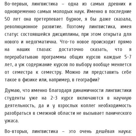
Во-первых, лингвистика – одна из самых древних и
одновременно самых молодых наук. Именно в последние
50 лет она претерпевает бурное, я бы даже сказала,
революционное развитие. Поэтому лингвистика, имея
статус состоявшейся дисциплины, при этом открыта для
нового и недогматична. Что-то новое происходит прямо
на наших глазах: достаточно сказать, что я
перерабатываю программы общих курсов каждые 5-7
лет, а уж содержание курсов по выбору вообще меняется
от семестра к семестру. Можно ли представить себе
такое в физике или, например, в географии?
Думаю, что именно благодаря динамичности лингвистики
студенты уже на 2-3 курсе включаются в научную
деятельность, да и у взрослых коллег необходимость
разобраться в смежной области не вызывает панического
ужаса.
Во-вторых, лингвистика – это очень дешёвая наука: