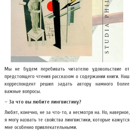
Мы не будем перебивать читателю удовольствие от
предстоящего чтения рассказом о содержании книги. Наш
корреспондент решил задать автору намного более
важные вопросы.
– За что вы любите лингвистику?
Любят, конечно, не за что-то, а несмотря на. Но, наверное,
я могу назвать те свойства лингвистики, которые кажутся
мне особенно привлекательными.