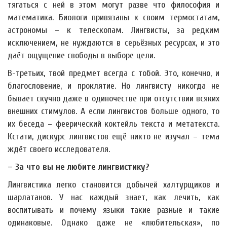
тягаться с ней в этом могут разве что философия и
математика. Биологи привязаны к своим термостатам,
астрономы – к телескопам. Лингвисты, за редким
исключением, не нуждаются в серьёзных ресурсах, и это
даёт ощущение свободы в выборе цели.
В-третьих, твой предмет всегда с тобой. Это, конечно, и
благословение, и проклятие. Но лингвисту никогда не
бывает скучно даже в одиночестве при отсутствии всяких
внешних стимулов. А если лингвистов больше одного, то
их беседа – феерический коктейль текста и метатекста.
Кстати, дискурс лингвистов ещё никто не изучал – тема
ждёт своего исследователя.
– За что вы не любите лингвистику?
Лингвистика легко становится добычей халтурщиков и
шарлатанов. У нас каждый знает, как лечить, как
воспитывать и почему языки такие разные и такие
одинаковые. Однако даже не «любительская», по