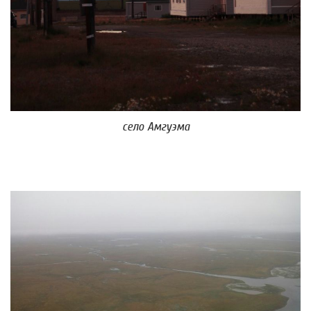
село Амгуэма