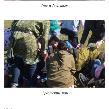
Оля и Ракылым
Чукотский мяч