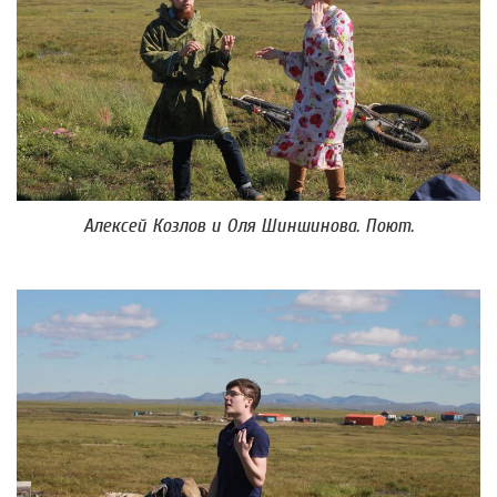
Алексей Козлов и Оля Шиншинова. Поют.