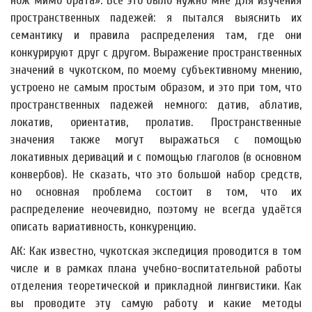
нож мимо брата». Всё это было нужно мне для изучения
пространственных падежей: я пытался выяснить их
семантику и правила распределения там, где они
конкурируют друг с другом. Выражение пространственных
значений в чукотском, по моему субъективному мнению,
устроено не самым простым образом, и это при том, что
пространственных падежей немного: датив, аблатив,
локатив, ориентатив, пролатив. Пространственные
значения также могут выражаться с помощью
локативных дериваций и с помощью глаголов (в основном
конвербов). Не сказать, что это большой набор средств,
но основная проблема состоит в том, что их
распределение неочевидно, поэтому не всегда удаётся
описать вариативность, конкуренцию.
АК: Как известно, чукотская экспедиция проводится в том
числе и в рамках плана учебно-воспитательной работы
отделения теоретической и прикладной лингвистики. Как
вы проводите эту самую работу и какие методы