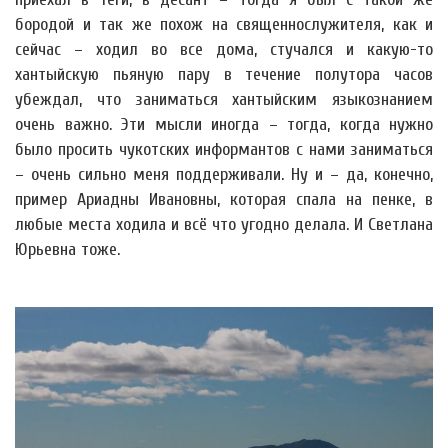
бородой и так же похож на священнослужителя, как и
сейчас – ходил во все дома, стучался и какую-то
хантыйскую пьяную пару в течение полутора часов
убеждал, что заниматься хантыйским языкознанием
очень важно. Эти мысли иногда – тогда, когда нужно
было просить чукотских информантов с нами заниматься
– очень сильно меня поддерживали. Ну и – да, конечно,
пример Ариадны Ивановны, которая спала на пенке, в
любые места ходила и всё что угодно делала. И Светлана
Юрьевна тоже.