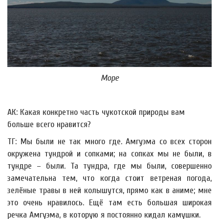
Море
АК: Какая конкретно часть чукотской природы вам
больше всего нравится?
ТГ: Мы были не так много где. Амгуэма со всех сторон
окружена тундрой и сопками; на сопках мы не были, в
тундре – были. Та тундра, где мы были, совершенно
замечательна тем, что когда стоит ветреная погода,
зелёные травы в ней колышутся, прямо как в аниме; мне
это очень нравилось. Ещё там есть большая широкая
речка Амгуэма, в которую я постоянно кидал камушки.