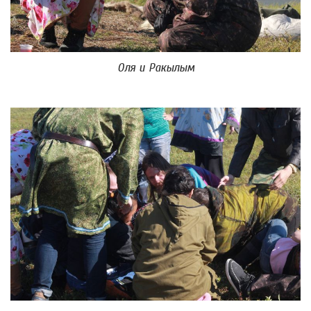
Оля и Ракылым