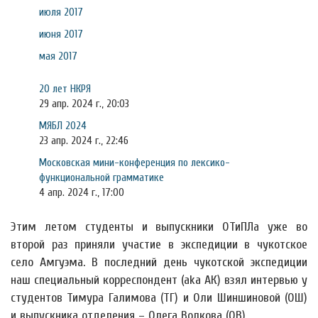
июля 2017
июня 2017
мая 2017
20 лет НКРЯ
29 апр. 2024 г., 20:03
МЯБЛ 2024
23 апр. 2024 г., 22:46
Московская мини-конференция по лексико-
функциональной грамматике
4 апр. 2024 г., 17:00
Этим летом студенты и выпускники ОТиПЛа уже во
второй раз приняли участие в экспедиции в чукотское
село Амгуэма. В последний день чукотской экспедиции
наш специальный корреспондент (aka АК) взял интервью у
студентов Тимура Галимова (ТГ) и Оли Шиншиновой (ОШ)
и выпускника отделения – Олега Волкова (ОВ).