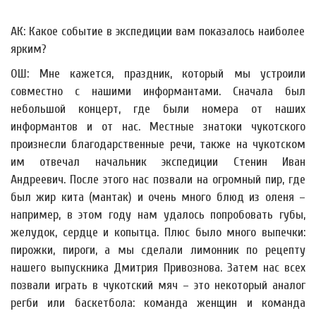
АК: Какое событие в экспедиции вам показалось наиболее
ярким?
ОШ: Мне кажется, праздник, который мы устроили
совместно с нашими информантами. Сначала был
небольшой концерт, где были номера от наших
информантов и от нас. Местные знатоки чукотского
произнесли благодарственные речи, также на чукотском
им отвечал начальник экспедиции Стенин Иван
Андреевич. После этого нас позвали на огромный пир, где
был жир кита (мантак) и очень много блюд из оленя –
например, в этом году нам удалось попробовать губы,
желудок, сердце и копытца. Плюс было много выпечки:
пирожки, пироги, а мы сделали лимонник по рецепту
нашего выпускника Дмитрия Привознова. Затем нас всех
позвали играть в чукотский мяч – это некоторый аналог
регби или баскетбола: команда женщин и команда