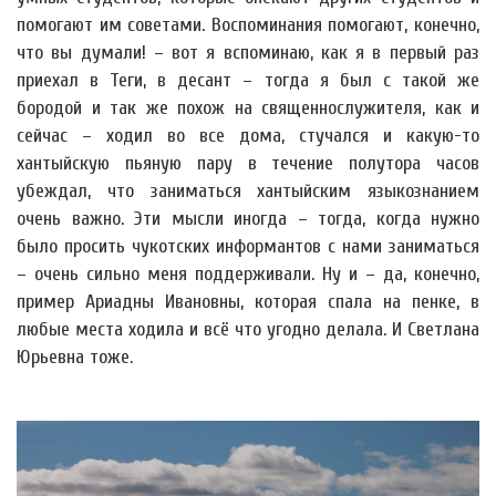
помогают им советами. Воспоминания помогают, конечно,
что вы думали! – вот я вспоминаю, как я в первый раз
приехал в Теги, в десант – тогда я был с такой же
бородой и так же похож на священнослужителя, как и
сейчас – ходил во все дома, стучался и какую-то
хантыйскую пьяную пару в течение полутора часов
убеждал, что заниматься хантыйским языкознанием
очень важно. Эти мысли иногда – тогда, когда нужно
было просить чукотских информантов с нами заниматься
– очень сильно меня поддерживали. Ну и – да, конечно,
пример Ариадны Ивановны, которая спала на пенке, в
любые места ходила и всё что угодно делала. И Светлана
Юрьевна тоже.