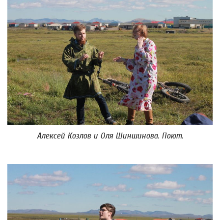
Алексей Козлов и Оля Шиншинова. Поют.