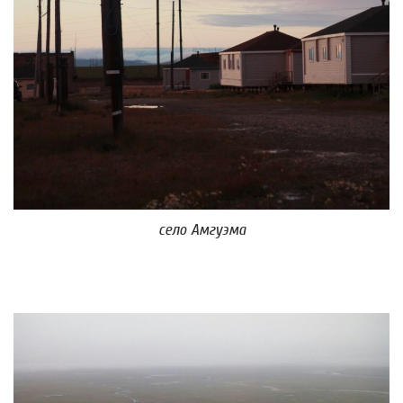
село Амгуэма