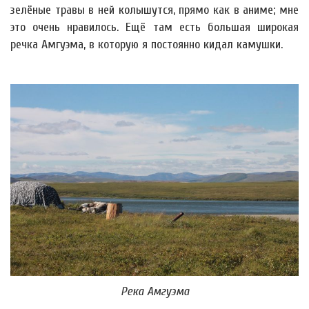
зелёные травы в ней колышутся, прямо как в аниме; мне
это очень нравилось. Ещё там есть большая широкая
речка Амгуэма, в которую я постоянно кидал камушки.
Река Амгуэма