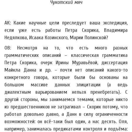
Чукотский мяч
АК: Какие научные цели преследует ваша экспедиция,
если уже есть работы Петра Скорика, Владимира
Недялкова, Исаака Козинского, Марии Полинской?
ОВ: Несмотря на то, что есть много разных
грамматических описаний – классическая грамматика
Петра Скорика, очерк Ирины Муравьёвой, диссертация
Майкла Данна и др. – почти нет описаний какого-то
конкретного говора, которые были бы основаны на
большом массиве данных элицитации (а ведь
диалектным варьированием нельзя пренебрегать). С
другой стороны, мы занимаемся темами, которые никто
из предшественников не затрагивал – Скорик потому, что
работал довольно давно, а Данн в силу ограниченности
возможностей: он всё-таки был один, а нас десять. Оля,
например, занималась предикатами контроля и подъёма: