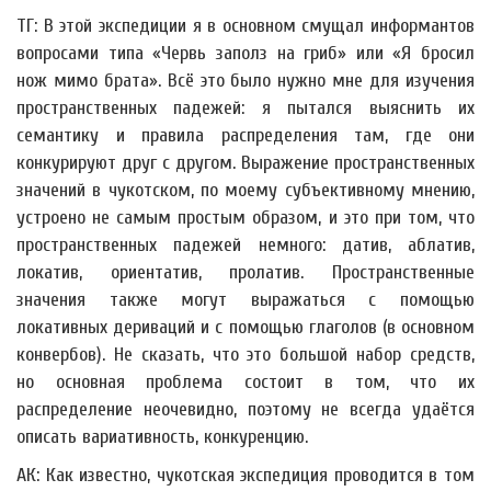
ТГ: В этой экспедиции я в основном смущал информантов
вопросами типа «Червь заполз на гриб» или «Я бросил
нож мимо брата». Всё это было нужно мне для изучения
пространственных падежей: я пытался выяснить их
семантику и правила распределения там, где они
конкурируют друг с другом. Выражение пространственных
значений в чукотском, по моему субъективному мнению,
устроено не самым простым образом, и это при том, что
пространственных падежей немного: датив, аблатив,
локатив, ориентатив, пролатив. Пространственные
значения также могут выражаться с помощью
локативных дериваций и с помощью глаголов (в основном
конвербов). Не сказать, что это большой набор средств,
но основная проблема состоит в том, что их
распределение неочевидно, поэтому не всегда удаётся
описать вариативность, конкуренцию.
АК: Как известно, чукотская экспедиция проводится в том