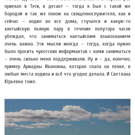
приехал в Теги, в десант – тогда я был с такой же
бородой и так же похож на священнослужителя, как и
сейчас – ходил во все дома, стучался и какую-то
хантыйскую пьяную пару в течение полутора часов
убеждал, что заниматься хантыйским языкознанием
очень важно. Эти мысли иногда – тогда, когда нужно
было просить чукотских информантов с нами заниматься
– очень сильно меня поддерживали. Ну и – да, конечно,
пример Ариадны Ивановны, которая спала на пенке, в
любые места ходила и всё что угодно делала. И Светлана
Юрьевна тоже.