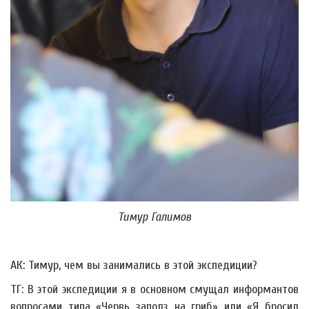
Тимур Галимов
АК: Тимур, чем вы занимались в этой экспедиции?
ТГ: В этой экспедиции я в основном смущал информантов
вопросами типа «Червь заполз на гриб» или «Я бросил