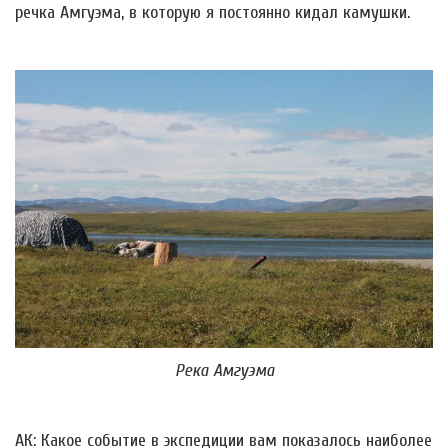
речка Амгуэма, в которую я постоянно кидал камушки.
Река Амгуэма
АК: Какое событие в экспедиции вам показалось наиболее