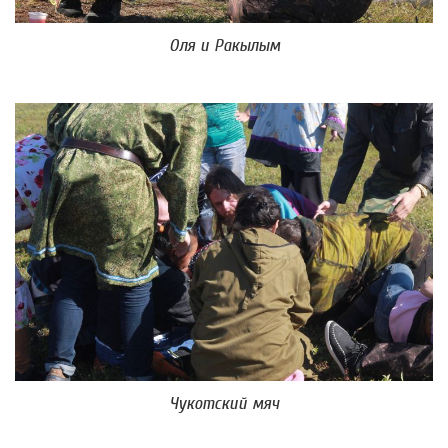
Оля и Ракылым
Чукотский мяч