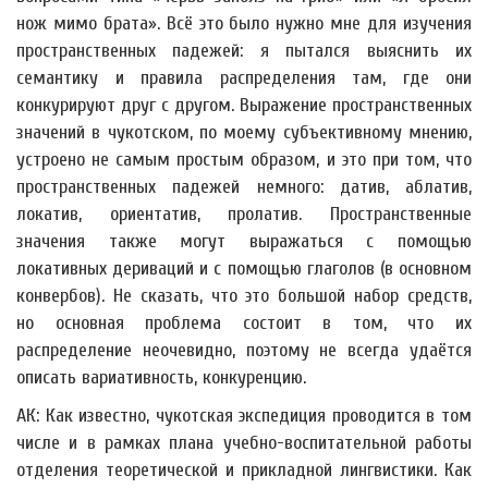
нож мимо брата». Всё это было нужно мне для изучения
пространственных падежей: я пытался выяснить их
семантику и правила распределения там, где они
конкурируют друг с другом. Выражение пространственных
значений в чукотском, по моему субъективному мнению,
устроено не самым простым образом, и это при том, что
пространственных падежей немного: датив, аблатив,
локатив, ориентатив, пролатив. Пространственные
значения также могут выражаться с помощью
локативных дериваций и с помощью глаголов (в основном
конвербов). Не сказать, что это большой набор средств,
но основная проблема состоит в том, что их
распределение неочевидно, поэтому не всегда удаётся
описать вариативность, конкуренцию.
АК: Как известно, чукотская экспедиция проводится в том
числе и в рамках плана учебно-воспитательной работы
отделения теоретической и прикладной лингвистики. Как