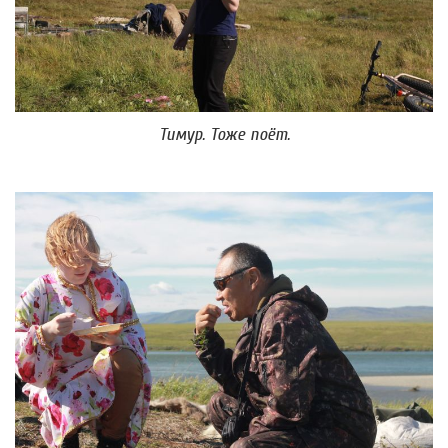
Тимур. Тоже поёт.