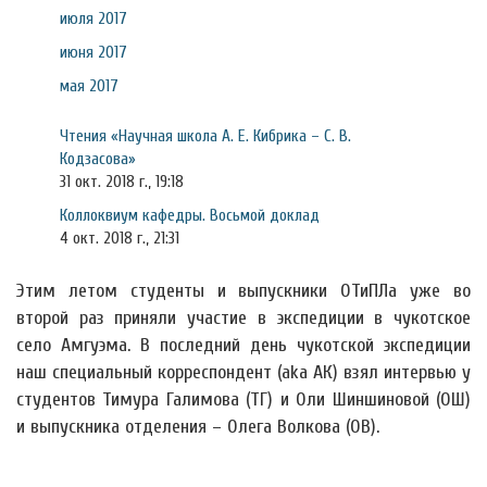
июля 2017
июня 2017
мая 2017
Чтения «Научная школа А. Е. Кибрика – С. В.
Кодзасова»
31 окт. 2018 г., 19:18
Коллоквиум кафедры. Восьмой доклад
4 окт. 2018 г., 21:31
Этим летом студенты и выпускники ОТиПЛа уже во
второй раз приняли участие в экспедиции в чукотское
село Амгуэма. В последний день чукотской экспедиции
наш специальный корреспондент (aka АК) взял интервью у
студентов Тимура Галимова (ТГ) и Оли Шиншиновой (ОШ)
и выпускника отделения – Олега Волкова (ОВ).