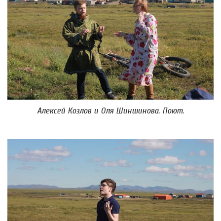
Алексей Козлов и Оля Шиншинова. Поют.