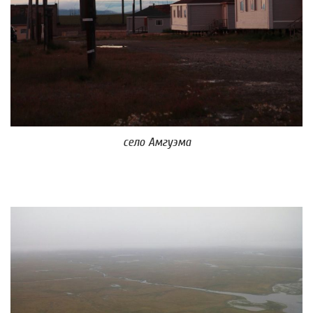
село Амгуэма