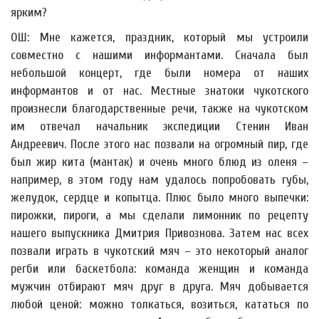
ярким?
ОШ: Мне кажется, праздник, который мы устроили
совместно с нашими информантами. Сначала был
небольшой концерт, где были номера от наших
информантов и от нас. Местные знатоки чукотского
произнесли благодарственные речи, также на чукотском
им отвечал начальник экспедиции Стенин Иван
Андреевич. После этого нас позвали на огромный пир, где
был жир кита (мантак) и очень много блюд из оленя –
например, в этом году нам удалось попробовать губы,
желудок, сердце и копытца. Плюс было много выпечки:
пирожки, пироги, а мы сделали лимонник по рецепту
нашего выпускника Дмитрия Привознова. Затем нас всех
позвали играть в чукотский мяч – это некоторый аналог
регби или баскетбола: команда женщин и команда
мужчин отбирают мяч друг в друга. Мяч добывается
любой ценой: можно толкаться, возиться, кататься по