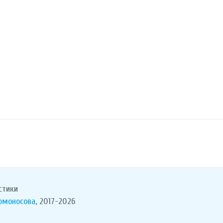
стики
Ломоносова
, 2017-2026