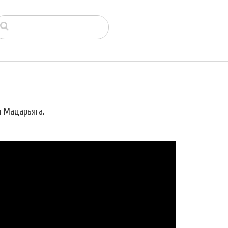
я Мадарьяга.