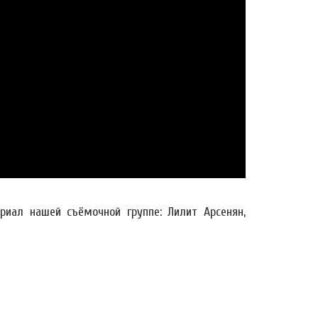
иал нашей съёмочной группе: Лилит Арсенян,