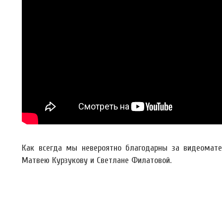
Как всегда мы невероятно благодарны за видеоматер
Матвею Курзукову и Светлане Филатовой.