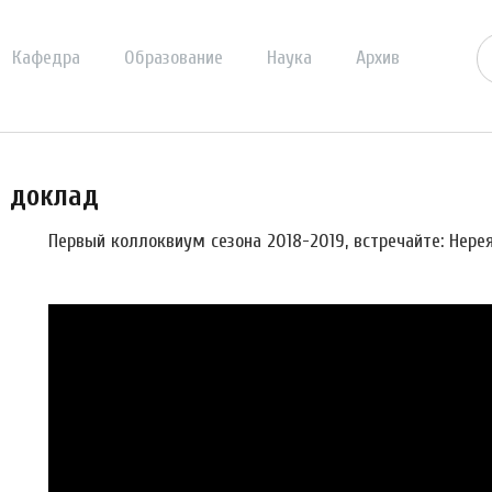
Кафедра
Образование
Наука
Архив
й доклад
Первый коллоквиум сезона 2018-2019, встречайте: Нере