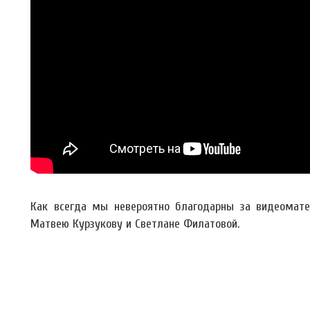
Как всегда мы невероятно благодарны за видеоматер
Матвею Курзукову и Светлане Филатовой.