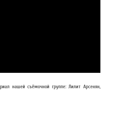
иал нашей съёмочной группе: Лилит Арсенян,