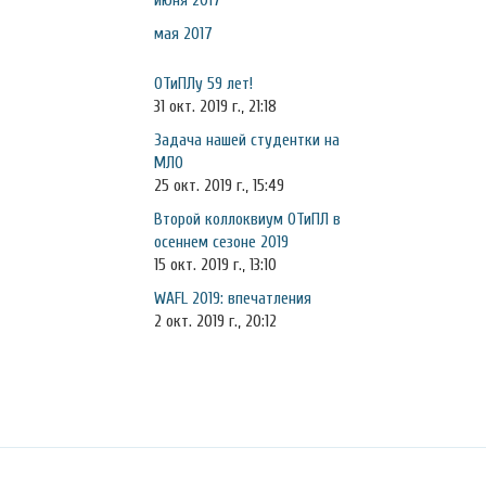
июня 2017
мая 2017
ОТиПЛу 59 лет!
31 окт. 2019 г., 21:18
Задача нашей студентки на
МЛО
25 окт. 2019 г., 15:49
Второй коллоквиум ОТиПЛ в
осеннем сезоне 2019
15 окт. 2019 г., 13:10
WAFL 2019: впечатления
2 окт. 2019 г., 20:12