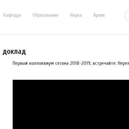
Кафедра
Образование
Наука
Архив
й доклад
Первый коллоквиум сезона 2018-2019, встречайте: Нере