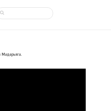
я Мадарьяга.