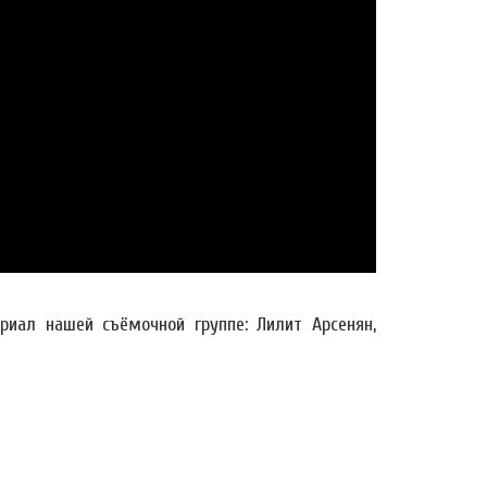
иал нашей съёмочной группе: Лилит Арсенян,