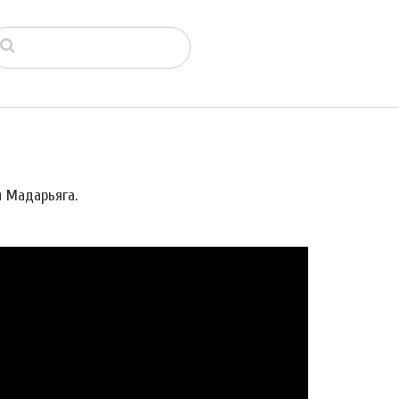
я Мадарьяга.