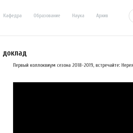
Кафедра
Образование
Наука
Архив
й доклад
Первый коллоквиум сезона 2018-2019, встречайте: Нере