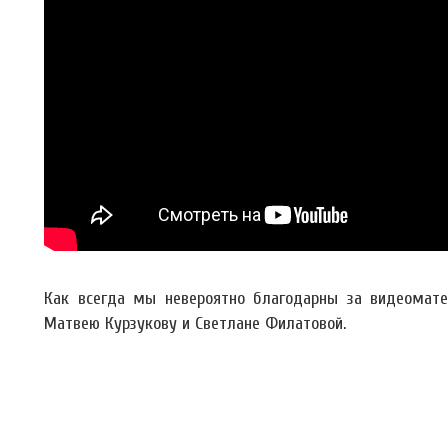
Как всегда мы невероятно благодарны за видеоматер
Матвею Курзукову и Светлане Филатовой.