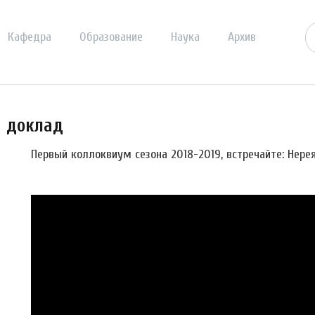
Кафедра
Образование
Наука
Архив
й доклад
Первый коллоквиум сезона 2018-2019, встречайте: Нере