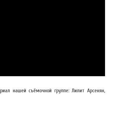
иал нашей съёмочной группе: Лилит Арсенян,