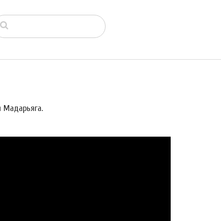
я Мадарьяга.