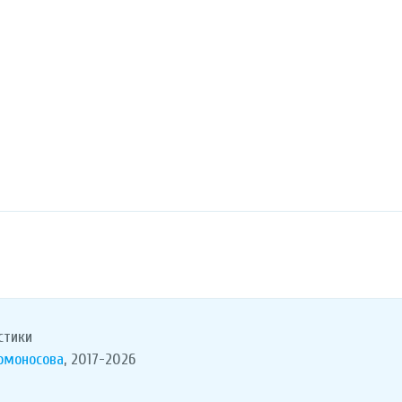
стики
Ломоносова
, 2017-2026