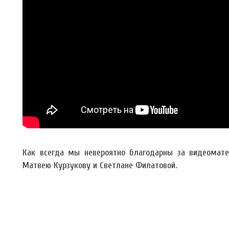
Как всегда мы невероятно благодарны за видеоматер
Матвею Курзукову и Светлане Филатовой.