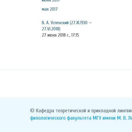
июня 2017
мая 2017
В. А. Успенский (27.XI.1930 —
27.VI.2018)
27 июня 2018 г., 17:15
© Кафедра теоретической и прикладной лингви
филологического факультета
МГУ имени М. В. 