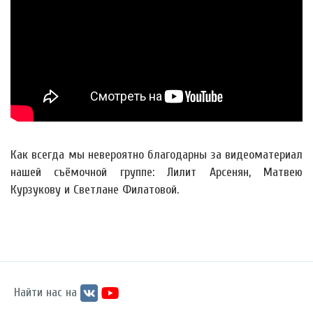
Как всегда мы невероятно благодарны за видеоматериал
нашей съёмочной группе: Лилит Арсенян, Матвею
Курзукову и Светлане Филатовой.
Найти нас на