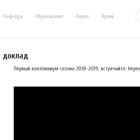
Кафедра
Образование
Наука
Архив
й доклад
Первый коллоквиум сезона 2018-2019, встречайте: Нере