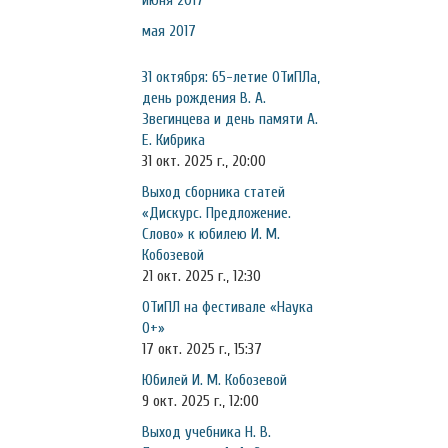
июня 2017
мая 2017
31 октября: 65-летие ОТиПЛа,
день рождения В. А.
Звегинцева и день памяти А.
Е. Кибрика
31 окт. 2025 г., 20:00
Выход сборника статей
«Дискурс. Предложение.
Слово» к юбилею И. М.
Кобозевой
21 окт. 2025 г., 12:30
ОТиПЛ на фестивале «Наука
0+»
17 окт. 2025 г., 15:37
Юбилей И. М. Кобозевой
9 окт. 2025 г., 12:00
Выход учебника Н. В.