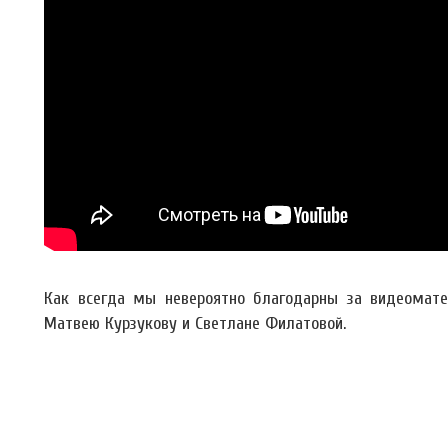
Как всегда мы невероятно благодарны за видеоматер
Матвею Курзукову и Светлане Филатовой.