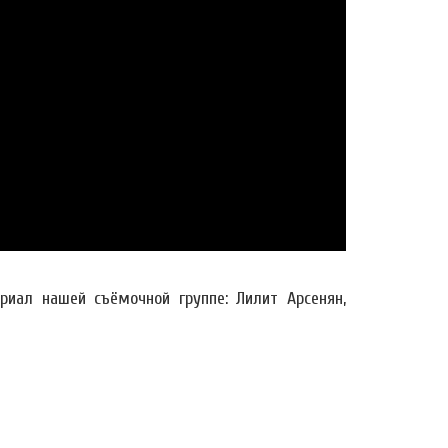
иал нашей съёмочной группе: Лилит Арсенян,