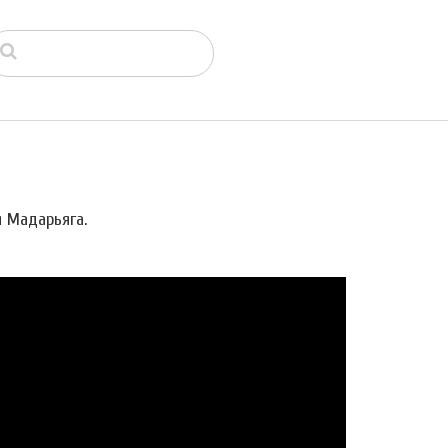
я Мадарьяга.