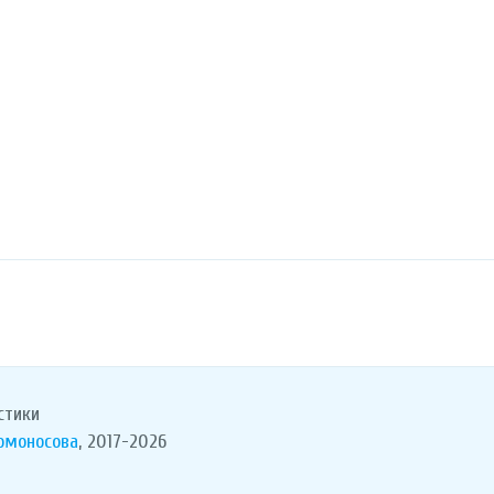
стики
Ломоносова
, 2017-2026