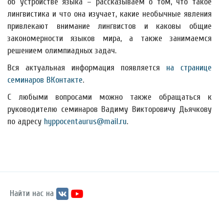
об устройстве языка – рассказываем о том, что такое
лингвистика и что она изучает, какие необычные явления
привлекают внимание лингвистов и каковы общие
закономерности языков мира, а также занимаемся
решением олимпиадных задач.
Вся актуальная информация появляется
на странице
семинаров ВКонтакте
.
С любыми вопросами можно также обращаться к
руководителю семинаров Вадиму Викторовичу Дьячкову
по адресу
hyppocentaurus@mail.ru
.
Найти нас на