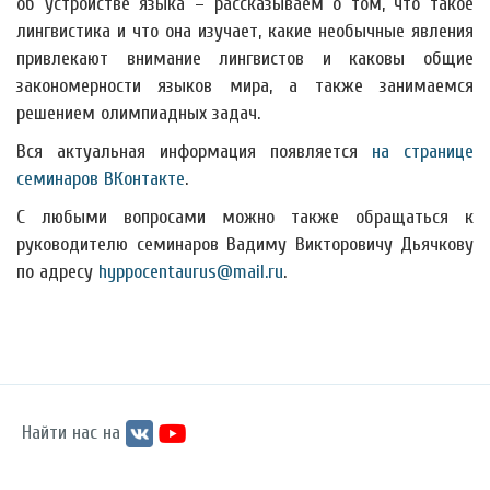
об устройстве языка – рассказываем о том, что такое
лингвистика и что она изучает, какие необычные явления
привлекают внимание лингвистов и каковы общие
закономерности языков мира, а также занимаемся
решением олимпиадных задач.
Вся актуальная информация появляется
на странице
семинаров ВКонтакте
.
С любыми вопросами можно также обращаться к
руководителю семинаров Вадиму Викторовичу Дьячкову
по адресу
hyppocentaurus@mail.ru
.
Найти нас на