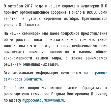
9 октября 2017 года
в нашем корпусе в аудитории П-11
пройдёт организационное собрание. Начало в 18:00. Сами
занятия начнутся с середины октября. Приглашаются
ученики 8–11 классов.
На наших семинарах мы даём подробное представление
об устройстве языка – рассказываем о том, что такое
лингвистика и что она изучает, какие необычные явления
привлекают внимание лингвистов и каковы общие
закономерности языков мира, а также занимаемся
решением олимпиадных задач.
Вся актуальная информация появляется
на странице
семинаров ВКонтакте
.
С любыми вопросами можно также обращаться к
руководителю семинаров Вадиму Викторовичу Дьячкову
по адресу
hyppocentaurus@mail.ru
.