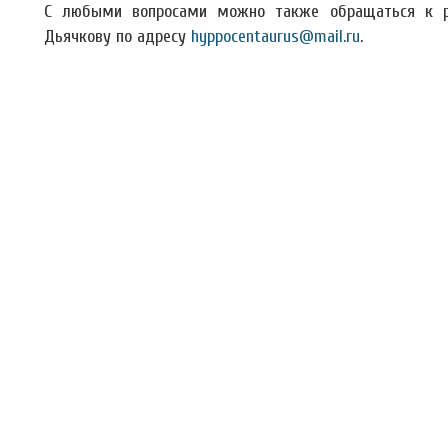
С любыми вопросами можно также обращаться к р
Дьячкову по адресу
hyppocentaurus@mail.ru
.