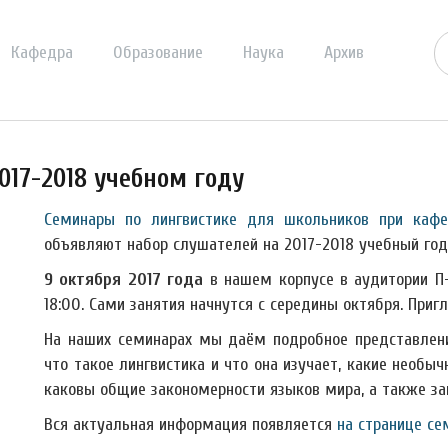
Кафедра
Образование
Наука
Архив
17-2018 учебном году
Семинары по лингвистике для школьников при кафе
объявляют набор слушателей на 2017-2018 учебный год
9 октября 2017 года
в нашем корпусе в аудитории П-1
18:00. Сами занятия начнутся с середины октября. Приг
На наших семинарах мы даём подробное представлени
что такое лингвистика и что она изучает, какие необы
каковы общие закономерности языков мира, а также з
Вся актуальная информация появляется
на странице се