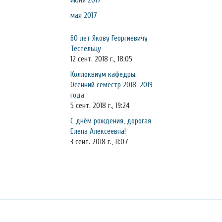
июня 2017
мая 2017
60 лет Якову Георгиевичу
Тестельцу
12 сент. 2018 г., 18:05
Коллоквиум кафедры.
Осенний семестр 2018-2019
года
5 сент. 2018 г., 19:24
С днём рождения, дорогая
Елена Алексеевна!
3 сент. 2018 г., 11:07