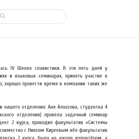
ась IV Школа славистики. В эти пять дней у
иях и языковых семинарах, принять участие в
но, хорошо провести время в компании таких же
 нашего отделения: Аня Алхазова, студентка 4
нского отделения) провела задачный семинар
удент 2 курса, проводил факультатив «Системы
о совместно с Ниязом Киреевым вёл факультатив
дентка 2 курса, была на школе волонтёром, а