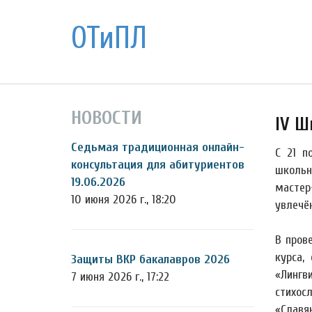
ОТиПЛ
НОВОСТИ
IV Ш
Седьмая традиционная онлайн-
С 21 п
консультация для абитуриентов
школьн
19.06.2026
мастер
10 июня 2026 г., 18:20
увлечё
В пров
курса,
Защиты ВКР бакалавров 2026
«Лингв
7 июня 2026 г., 17:22
стихос
«Славя