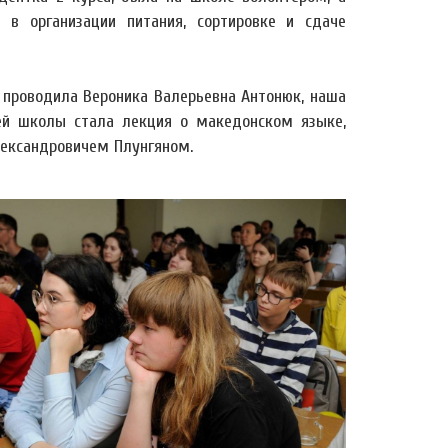
 в организации питания, сортировке и сдаче
проводила Вероника Валерьевна Антонюк, наша
ей школы стала лекция о македонском языке,
ександровичем Плунгяном.