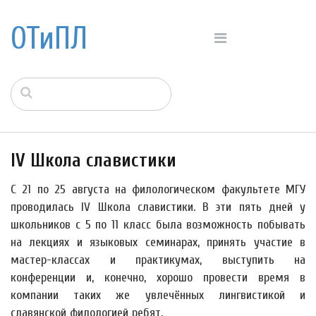
ОТиПЛ
IV Школа славистики
С 21 по 25 августа на филологическом факультете МГУ
проводилась IV Школа славистики. В эти пять дней у
школьников с 5 по 11 класс была возможность побывать
на лекциях и языковых семинарах, принять участие в
мастер-классах и практикумах, выступить на
конференции и, конечно, хорошо провести время в
компании таких же увлечённых лингвистикой и
славянской филологией ребят.