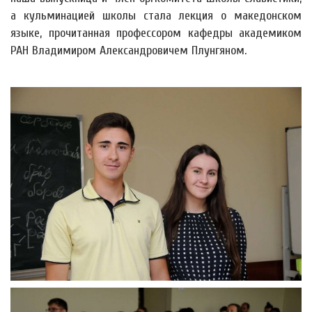
а кульминацией школы стала лекция о македонском
языке, прочитанная профессором кафедры академиком
РАН Владимиром Александровичем Плунгяном.