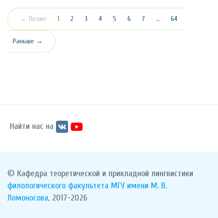
(текущая)
← Позже
1
2
3
4
5
6
7
…
64
Раньше →
Найти нас на
© Кафедра теоретической и прикладной лингвистики
филологического факультета
МГУ имени М. В.
Ломоносова
, 2017-2026