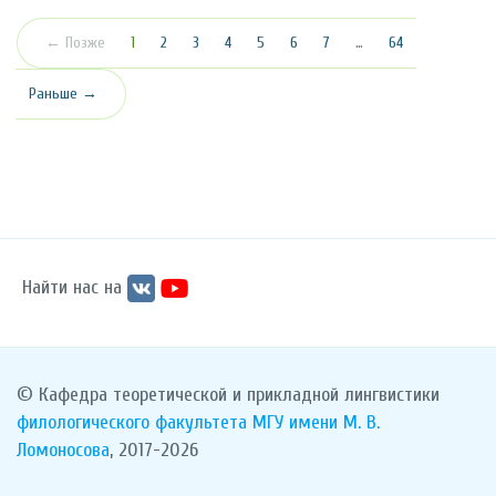
(текущая)
← Позже
1
2
3
4
5
6
7
…
64
Раньше →
Найти нас на
© Кафедра теоретической и прикладной лингвистики
филологического факультета
МГУ имени М. В.
Ломоносова
, 2017-2026