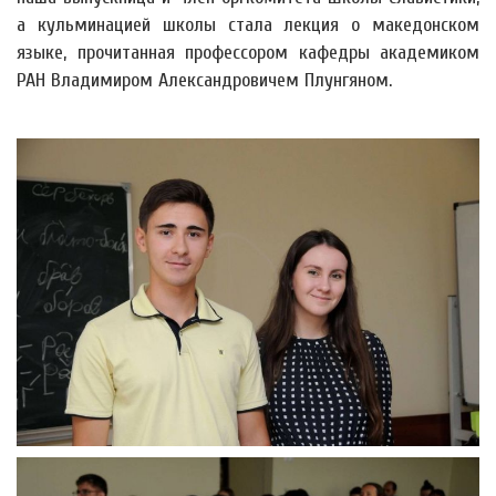
а кульминацией школы стала лекция о македонском
языке, прочитанная профессором кафедры академиком
РАН Владимиром Александровичем Плунгяном.