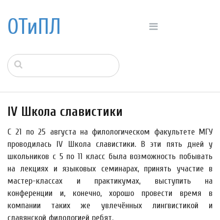
ОТиПЛ
IV Школа славистики
С 21 по 25 августа на филологическом факультете МГУ
проводилась IV Школа славистики. В эти пять дней у
школьников с 5 по 11 класс была возможность побывать
на лекциях и языковых семинарах, принять участие в
мастер-классах и практикумах, выступить на
конференции и, конечно, хорошо провести время в
компании таких же увлечённых лингвистикой и
славянской филологией ребят.