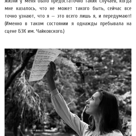
жизни у меня было предостаточно таких случаев, когда
мне казалось, что не может такого быть, сейчас все
точно узнают, что я — это всего лишь я, и передумают!
(Именно в таком состоянии я однажды пребывала на
сцене БЗК им. Чайковского.)