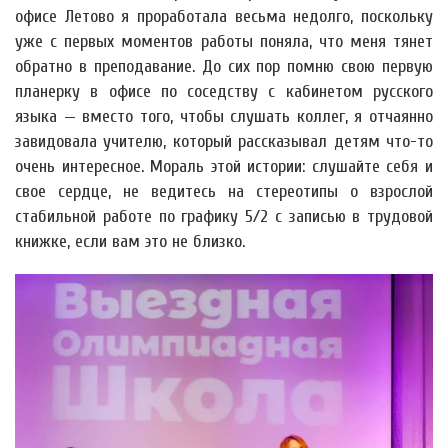
офисе Летово я проработала весьма недолго, поскольку
уже с первых моментов работы поняла, что меня тянет
обратно в преподавание. До сих пор помню свою первую
планерку в офисе по соседству с кабинетом русского
языка — вместо того, чтобы слушать коллег, я отчаянно
завидовала учителю, который рассказывал детям что-то
очень интересное. Мораль этой истории: слушайте себя и
свое сердце, не ведитесь на стереотипы о взрослой
стабильной работе по графику 5/2 с записью в трудовой
книжке, если вам это не близко.