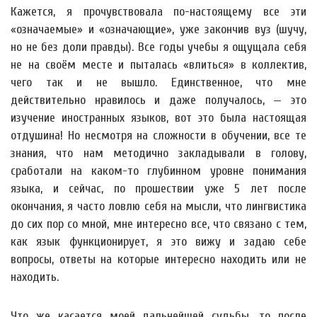
Кажется, я прочувствовала по-настоящему все эти
«означаемые» и «означающие», уже закончив вуз (шучу,
но не без доли правды). Все годы учебы я ощущала себя
не на своём месте и пыталась «влиться» в коллектив,
чего так и не вышло. Единственное, что мне
действительно нравилось и даже получалось, — это
изучение иностранных языков, вот это была настоящая
отдушина! Но несмотря на сложности в обучении, все те
знания, что нам методично закладывали в голову,
сработали на каком-то глубинном уровне понимания
языка, и сейчас, по прошествии уже 5 лет после
окончания, я часто ловлю себя на мысли, что лингвистика
до сих пор со мной, мне интересно все, что связано с тем,
как язык функционирует, я это вижу и задаю себе
вопросы, ответы на которые интересно находить или не
находить.
Что же касается моей дальнейшей судьбы, то после