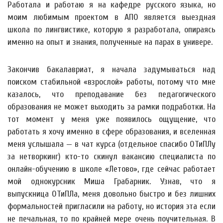
Работала и работаю я на кафедре русского языка, но
моим любимым проектом в АПО является выездная
школа по лингвистике, которую я разработала, опираясь
именно на опыт и знания, полученные на парах в универе.
Закончив бакалавриат, я начала задумываться над
поиском стабильной «взрослой» работы, потому что мне
казалось, что преподавание без педагогического
образования не может выходить за рамки подработки. На
тот момент у меня уже появилось ощущение, что
работать я хочу именно в сфере образования, и вселенная
меня услышала — в чат курса (отдельное спасибо ОТиПЛу
за нетворкинг) кто-то скинул вакансию специалиста по
онлайн-обучению в школе «Летово», где сейчас работает
мой однокурсник Миша Грабарник. Узнав, что я
выпускница ОТиПЛа, меня довольно быстро и без лишних
формальностей пригласили на работу, но история эта если
не печальная, то по крайней мере очень поучительная. В