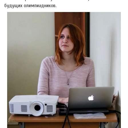
будущих олимпиадников.