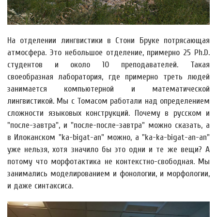
На отделении лингвистики в Стони Бруке потрясающая
атмосфера. Это небольшое отделение, примерно 25 Ph.D.
студентов и около 10 преподавателей. Такая
своеобразная лаборатория, где примерно треть людей
занимается компьютерной и математической
лингвистикой. Мы с Томасом работали над определением
сложности языковых конструкций. Почему в русском и
"после-завтра", и "после-после-завтра" можно сказать, а
в Илоканском "ka-bigat-an" можно, а "ka-ka-bigat-an-an"
уже нельзя, хотя значило бы это одни и те же вещи? А
потому что морфотактика не контекстно-свободная. Мы
занимались моделированием и фонологии, и морфологии,
и даже синтаксиса.