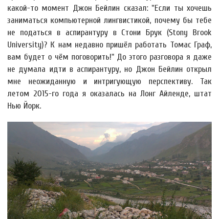
какой-то момент Джон Бейлин сказал: "Если ты хочешь
заниматься компьютерной лингвистикой, почему бы тебе
не податься в аспирантуру в Стони Брук (Stony Brook
University)? К нам недавно пришёл работать Томас Граф,
вам будет о чём поговорить!" До этого разговора я даже
не думала идти в аспирантуру, но Джон Бейлин открыл
мне неожиданную и интригующую перспективу. Так
летом 2015-го года я оказалась на Лонг Айленде, штат
Нью Йорк.