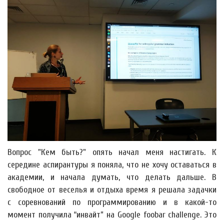
Вопрос "Кем быть?" опять начал меня настигать. К
середине аспирантуры я поняла, что не хочу оставаться в
академии, и начала думать, что делать дальше. В
свободное от веселья и отдыха время я решала задачки
с соревнований по программированию и в какой-то
момент получила “инвайт” на Google foobar challenge. Это