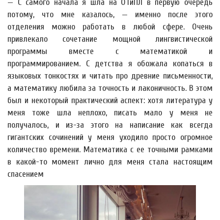
— С самого начала я шла на ОТиПЛ в первую очередь
потому, что мне казалось, — именно после этого
отделения можно работать в любой сфере. Очень
привлекало сочетание мощной лингвистической
программы вместе с математикой и
программированием. С детства я обожала копаться в
языковых тонкостях и читать про древние письменности,
а математику любила за точность и лаконичность. В этом
был и некоторый практический аспект: хотя литература у
меня тоже шла неплохо, писать мало у меня не
получалось, и из-за этого на написание как всегда
гигантских сочинений у меня уходило просто огромное
количество времени. Математика с ее точными рамками
в какой-то момент лично для меня стала настоящим
спасением