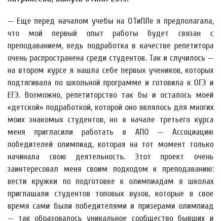
— Еще перед началом учебы на ОТиПЛе я предполагала,
что мой первый опыт работы будет связан с
преподаванием, ведь подработка в качестве репетитора
очень распространена среди студентов. Так и случилось —
на втором курсе я нашла себе первых учеников, которых
подтягивала по школьной программе и готовила к ОГЭ и
ЕГЭ. Возможно, репетиторство так бы и осталось моей
«детской» подработкой, которой оно являлось для многих
моих знакомых студентов, но в начале третьего курса
меня пригласили работать в АПО — Ассоциацию
победителей олимпиад, которая на тот момент только
начинала свою деятельность. Этот проект очень
заинтересовал меня своим подходом к преподаванию:
вести кружки по подготовке к олимпиадам в школах
приглашали студентов топовых вузов, которые в свое
время сами были победителями и призерами олимпиад
— так образовалось уникальное сообщество бывших и