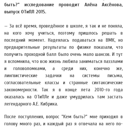
быть?” исследование проводит Алёна Аксёнова,
выпуск ОТиПЛ 2015.
— За всё время, проведённое в школе, я так и не поняла,
на кого хочу учиться, поэтому пришлось решать в
последний момент. Надеялась подаваться на ВМК, но
предварительные результаты по физике показали, что
получить проходной балл было очень мало шансов. И тут
я вспомнила, что всю жизнь любила заниматься паззлами
и головоломками, а среди них, конечно же,
лингвистические задачки на системы письма,
согласовательные классы и странные синтаксические
закономерности. Так я в конце лета 2010-го года
оказалась на ОТиПЛе и даже умудрилась там застать
легендарного А.Е. Кибрика.
После поступления, вопрос "Кем быть?" мне приходил в
голову много раз, и каждый раз я отвечала на него по-