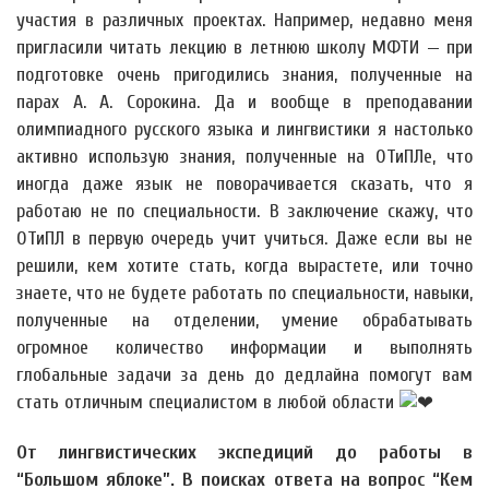
участия в различных проектах. Например, недавно меня
пригласили читать лекцию в летнюю школу МФТИ — при
подготовке очень пригодились знания, полученные на
парах А. А. Сорокина. Да и вообще в преподавании
олимпиадного русского языка и лингвистики я настолько
активно использую знания, полученные на ОТиПЛе, что
иногда даже язык не поворачивается сказать, что я
работаю не по специальности. В заключение скажу, что
ОТиПЛ в первую очередь учит учиться. Даже если вы не
решили, кем хотите стать, когда вырастете, или точно
знаете, что не будете работать по специальности, навыки,
полученные на отделении, умение обрабатывать
огромное количество информации и выполнять
глобальные задачи за день до дедлайна помогут вам
стать отличным специалистом в любой области
От лингвистических экспедиций до работы в
“Большом яблоке”. В поисках ответа на вопрос “Кем