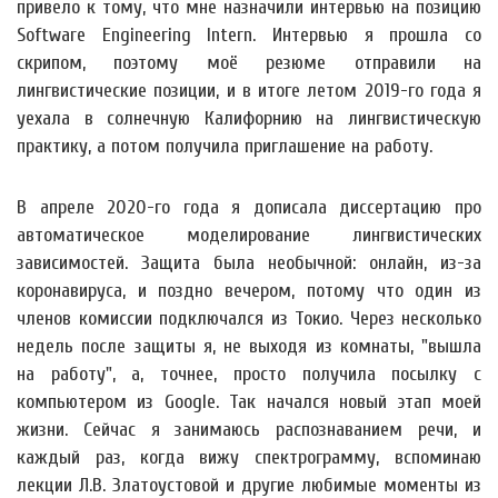
привело к тому, что мне назначили интервью на позицию
Software Engineering Intern. Интервью я прошла со
скрипом, поэтому моё резюме отправили на
лингвистические позиции, и в итоге летом 2019-го года я
уехала в солнечную Калифорнию на лингвистическую
практику, а потом получила приглашение на работу.
В апреле 2020-го года я дописала диссертацию про
автоматическое моделирование лингвистических
зависимостей. Защита была необычной: онлайн, из-за
коронавируса, и поздно вечером, потому что один из
членов комиссии подключался из Токио. Через несколько
недель после защиты я, не выходя из комнаты, "вышла
на работу", а, точнее, просто получила посылку с
компьютером из Google. Так начался новый этап моей
жизни. Сейчас я занимаюсь распознаванием речи, и
каждый раз, когда вижу спектрограмму, вспоминаю
лекции Л.В. Златоустовой и другие любимые моменты из