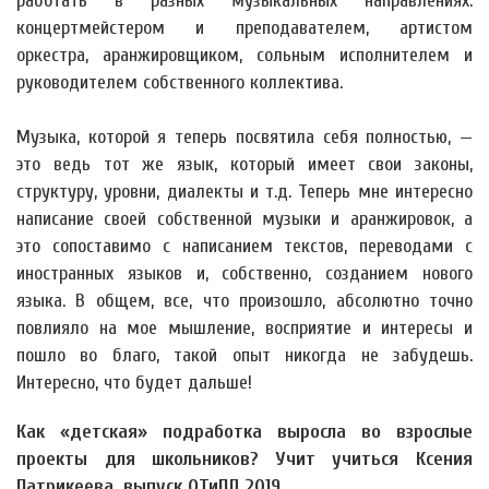
работать в разных музыкальных направлениях:
концертмейстером и преподавателем, артистом
оркестра, аранжировщиком, сольным исполнителем и
руководителем собственного коллектива.
Музыка, которой я теперь посвятила себя полностью, —
это ведь тот же язык, который имеет свои законы,
структуру, уровни, диалекты и т.д. Теперь мне интересно
написание своей собственной музыки и аранжировок, а
это сопоставимо с написанием текстов, переводами с
иностранных языков и, собственно, созданием нового
языка. В общем, все, что произошло, абсолютно точно
повлияло на мое мышление, восприятие и интересы и
пошло во благо, такой опыт никогда не забудешь.
Интересно, что будет дальше!
Как «детская» подработка выросла во взрослые
проекты для школьников? Учит учиться Ксения
Патрикеева, выпуск ОТиПЛ 2019.