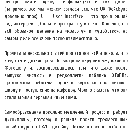
быстро найти нужную информацию и так далее
(например, все мы можем согласиться, что UX Фейсбука
довольно плох). UI — User Interface — это про внешний
вид интерфейса, больше про красоту и стиль. Конечно, это
всё образное деление на «красоту» и «удобство», на
самом деле всё очень тесно взаимосвязано.
Прочитала несколько статей про это вот всё и поняла, что
хочу стать дизайнером. Посмотрела пару видео-уроков по
Фотошопу и, воспользовавшись тем, что даже после
выпуска числюсь в редколлегии паблика ОТиПЛа,
предложила ребятам сделать карточки про летнюю
школу и поступление на кафедру. Можно сказать, что они
стали моими первыми клиентами.
Самообразование довольно медленный процесс и требует
дисциплины, поэтому я решила пройти трехмесячный
онлайн курс по UX/UI дизайну. Потом я прошла отбор на