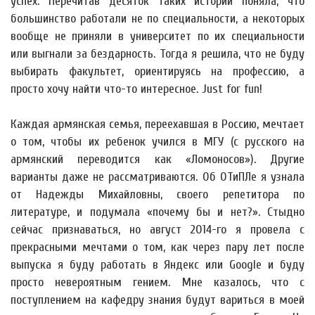
успех. Перечитав десяток таких историй поняла, что
большинство работали не по специальности, а некоторых
вообще не приняли в университет по их специальности
или выгнали за бездарность. Тогда я решила, что не буду
выбирать факультет, ориентируясь на профессию, а
просто хочу найти что-то интересное. Just for fun!
Каждая армянская семья, переехавшая в Россию, мечтает
о том, чтобы их ребенок учился в МГУ (с русского на
армянский переводится как «Ломоносов»). Другие
варианты даже не рассматриваются. Об ОТиПЛе я узнала
от Надежды Михайловны, своего репетитора по
литературе, и подумала «почему бы и нет?». Стыдно
сейчас признаваться, но август 2014-го я провела с
прекрасными мечтами о том, как через пару лет после
выпуска я буду работать в Яндекс или Google и буду
просто невероятным гением. Мне казалось, что с
поступлением на кафедру знания будут вариться в моей