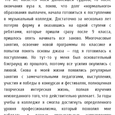
окончания вуза я, поняв, что долг «нормального»
образования выплачен, начала готовиться к поступлению
в музыкальный колледж. Достаточно за несколько лет
потеряв форму и оказавшись на одной ступени с
ребятами, которые пришли сразу после 9 класса,
пришлось опять начинать все заново. Многочасовые
занятия, освоение новой программы по классике и
попытки понять основы джаза — год я готовилась к
поступлению. Но тут-то у меня был основательный
бэкграунд из прошлого, поэтому все усилия окупились с
лихвой. Снова в моей жизни появились регулярные
занятия с замечательными педагогами, выступления,
участия и победы в конкурсах и фестивалях, полноценная
творческая интересная жизнь, полная изучения
неизведанного того, что действительно увлекает. За годы
учебы в колледже я смогла достигнуть определенного
уровня профессионализма, который позволил мне